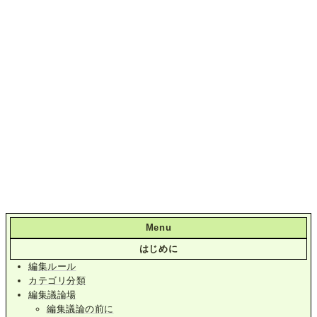
Menu
はじめに
編集ルール
カテゴリ分類
編集議論場
編集議論の前に