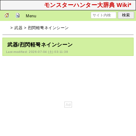
モンスターハンター大辞典 Wiki*
Menu
>
武器
> 烈閃軽弩ネインシーン
武器/烈閃軽弩ネインシーン
Last-modified: 2026-07-04 (土) 03:11:38