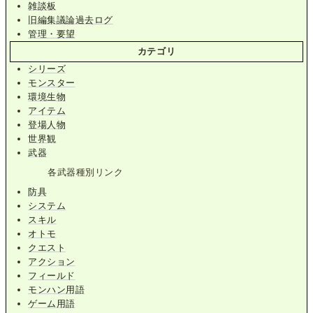
雑談板
旧編集議論過去ログ
管理・要望
カテゴリ
シリーズ
モンスター
環境生物
アイテム
登場人物
世界観
武器
各武器種別リンク
防具
システム
スキル
オトモ
クエスト
アクション
フィールド
モンハン用語
ゲーム用語