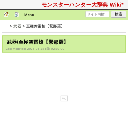
モンスターハンター大辞典 Wiki*
Menu
>
武器
> 至極舞雷槍【緊那羅】
武器/至極舞雷槍【緊那羅】
Last-modified: 2026-05-24 (日) 02:02:00