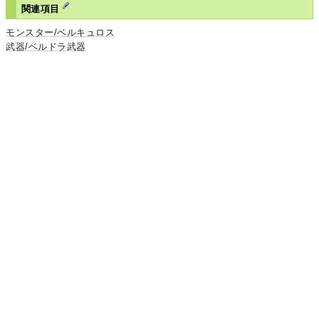
関連項目
モンスター/ベルキュロス
武器/ベルドラ武器