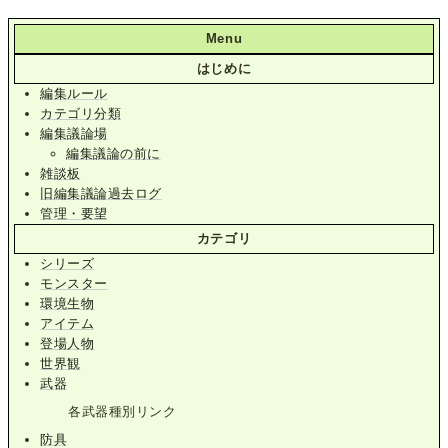
Menu
はじめに
編集ルール
カテゴリ分類
編集議論場
編集議論の前に
雑談板
旧編集議論過去ログ
管理・要望
カテゴリ
シリーズ
モンスター
環境生物
アイテム
登場人物
世界観
武器
各武器種別リンク
防具