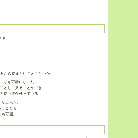
登場。
するなら使えないこともないか。
得ることも可能になった。
品として振ることができ、
の使い道が残っている。
とが出来る。
るうことも、
とも可能。