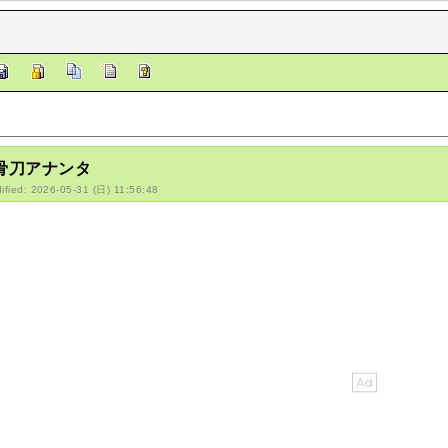
/骨刀アナンタ
ified: 2026-05-31 (日) 11:56:48