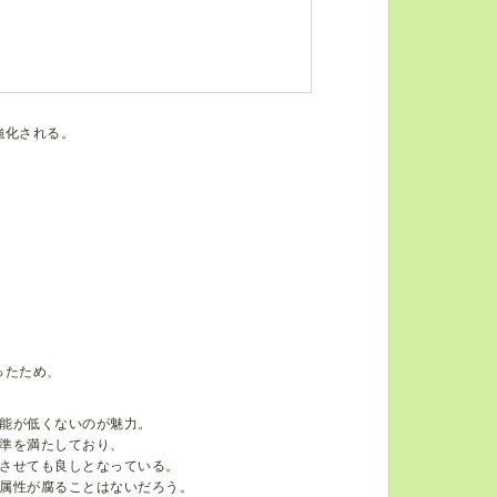
強化される。
。
ったため、
能が低くないのが魅力。
準を満たしており、
させても良しとなっている。
属性が腐ることはないだろう。