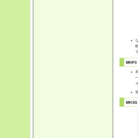
MHP
MH3