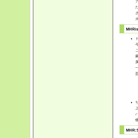
MHRi
MHR: