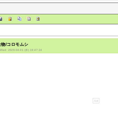
生物/コロモムシ
ified: 2026-04-01 (水) 19:47:24