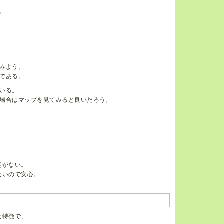
。
みよう。
である。
いる。
場合はマップを見てみると良いだろう。
定がない。
ないので安心。
な特徴で、