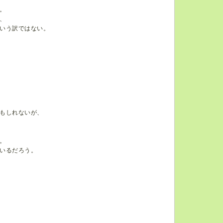
。
、
いう訳ではない。
もしれないが、
。
いるだろう。