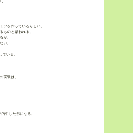
つ。
ミツを作っているらしい。
るものと思われる。
るが、
ない。
している。
の実装は、
が的中した形になる。