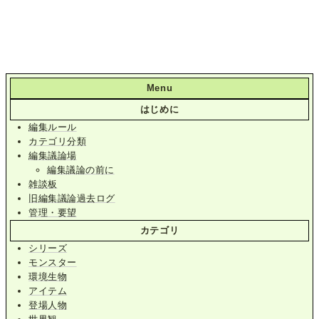
Menu
はじめに
編集ルール
カテゴリ分類
編集議論場
編集議論の前に
雑談板
旧編集議論過去ログ
管理・要望
カテゴリ
シリーズ
モンスター
環境生物
アイテム
登場人物