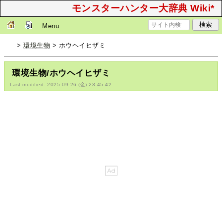
モンスターハンター大辞典 Wiki*
Menu
>
環境生物
> ホウヘイヒザミ
環境生物/ホウヘイヒザミ
Last-modified: 2025-09-26 (金) 23:45:42