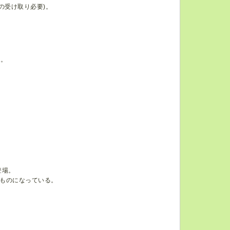
の受け取り必要)。
加。
登場。
ものになっている。