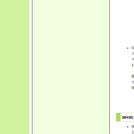
MHW(: