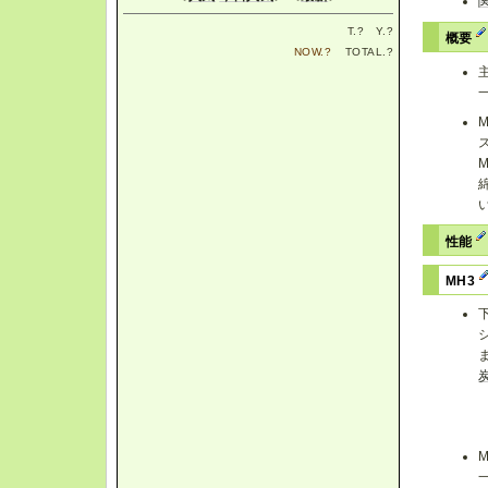
T.
?
Y.
?
概要
NOW.
?
TOTAL.
?
性能
MH3