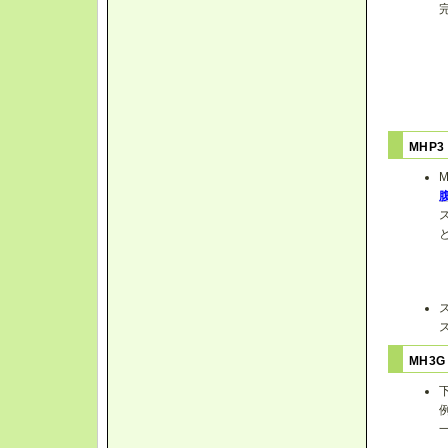
MHP
MH3