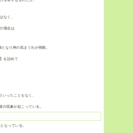
力を有するものだが、
はなく、
の場合は
5
となり神の気まぐれが発動。
3】を詰めて
ういったこともなく、
謎の現象が起こっている。
制となっている。