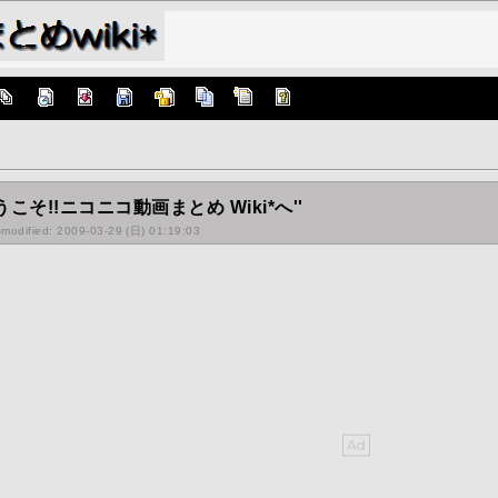
うこそ!!ニコニコ動画まとめ Wiki*へ''
-modified: 2009-03-29 (日) 01:19:03