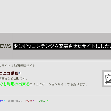
NEWS
少しずつコンテンツを充実させたサイトにした
のサイトは動画投稿サイト
コニコ動画
動画まとめwikiです。
でも利用の出来る
コミュニケーションサイトでもあります。
ay.
?
Yesterday.
?
NOW.
?
TOTAL.
?