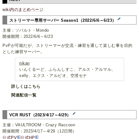
wiki内のまとめページ
ストリーマー専用サーバー Season1（2022/6/6～6/23）
主催：ソバルト・Mondo
開催期間：2022/6/6～6/23
PvPが可能だが、ストリーマーが交流・練習を通して楽しむ事を目的
とした練習サーバー。
nikan
いんくるーど、ふらんしすこ、アルス・アルマル、
selly、エクス・アルビオ、空澄セナ
詳しくはこちら
関連配信一覧
VCR RUST（2023/4/17～4/29）
主催：VAULTROOM・Crazy Raccoon
開催期間：2023/4/17～4/29（12日間）
公式PV
公式HP