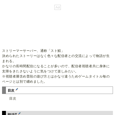
ストリーマーサーバー、通称「スト鯖」
決められたストーリーはなく色々な配信者との交流によって物語が生
まれる。
かなりの長時間配信になることが多いので、配信者視聴者共に身体に
支障をきたさないように気をつけて楽しみたい。
※視聴者層含め普段の遊び方とはかなり違うためゲームタイトル毎の
ページとは別で纏めました。
目次
目次
RUST