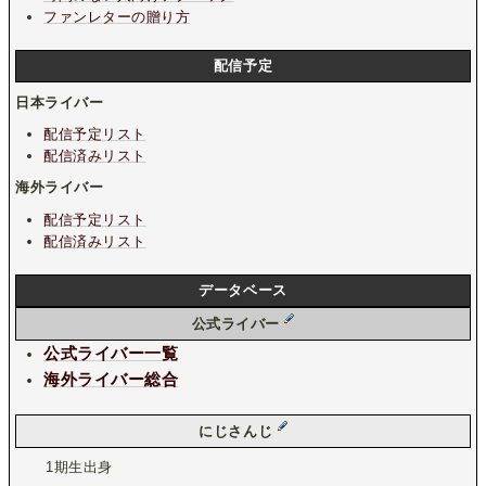
ファンレターの贈り方
配信予定
日本ライバー
配信予定リスト
配信済みリスト
海外ライバー
配信予定リスト
配信済みリスト
データベース
公式ライバー
公式ライバー一覧
海外ライバー総合
にじさんじ
1期生出身