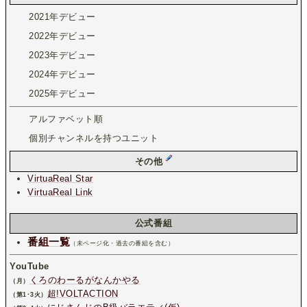
2021年デビュー
2022年デビュー
2023年デビュー
2024年デビュー
2025年デビュー
アルファベット順
個別チャンネルを持つユニット
その他
VirtuaReal Star
VirtuaReal Link
公式番組
番組一覧
（未ページ化・過去の番組を含む）
YouTube
くろのわーるがなんかやる
（月）
超!VOLTACTION
（第1･3火）