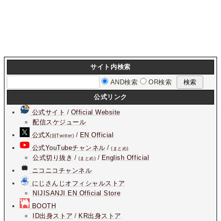
サイト内検索
AND検索
OR検索
公式リンク
公式サイト
/
Official Website
配信スケジュール
公式X
/
EN Official
(旧Twitter)
公式YouTubeチャンネル
/
(まとめ)
公式切り抜き
/
/
English Official
(まとめ)
ニコニコチャンネル
にじさんじオフィシャルストア
NIJISANJI EN Official Store
BOOTH
ID出身ストア
/
KR出身ストア