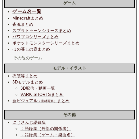
ゲーム
ゲーム名一覧
Minecraftまとめ
雀魂まとめ
スプラトゥーンシリーズまとめ
パワプロシリーズまとめ
ポケットモンスターシリーズまとめ
ほの暮しの庭まとめ
その他のゲーム
モデル・イラスト
衣装等まとめ
3Dモデルまとめ
3D配信・動画一覧
VARK SHORTSまとめ
新ビジュアル
まとめ
（宣材写真）
その他
にじさんじ語録集
〃語録集（外部の関係者）
〃語録集（ゲーム・楽曲名）