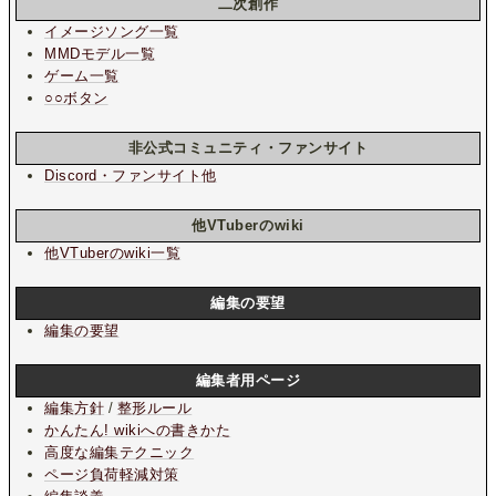
二次創作
イメージソング一覧
MMDモデル一覧
ゲーム一覧
○○ボタン
非公式コミュニティ・ファンサイト
Discord・ファンサイト他
他VTuberのwiki
他VTuberのwiki一覧
編集の要望
編集の要望
編集者用ページ
編集方針
/
整形ルール
かんたん! wikiへの書きかた
高度な編集テクニック
ページ負荷軽減対策