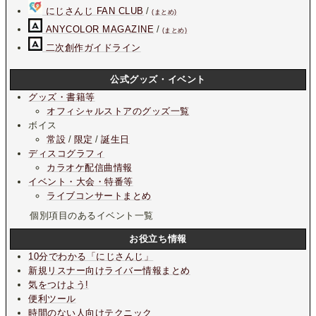
にじさんじ FAN CLUB
/
(まとめ)
ANYCOLOR MAGAZINE
/
(まとめ)
二次創作ガイドライン
公式グッズ・イベント
グッズ・書籍等
オフィシャルストアのグッズ一覧
ボイス
常設
/
限定
/
誕生日
ディスコグラフィ
カラオケ配信曲情報
イベント・大会・特番等
ライブコンサートまとめ
個別項目のあるイベント一覧
お役立ち情報
10分でわかる「にじさんじ」
新規リスナー向けライバー情報まとめ
気をつけよう!
便利ツール
時間のない人向けテクニック