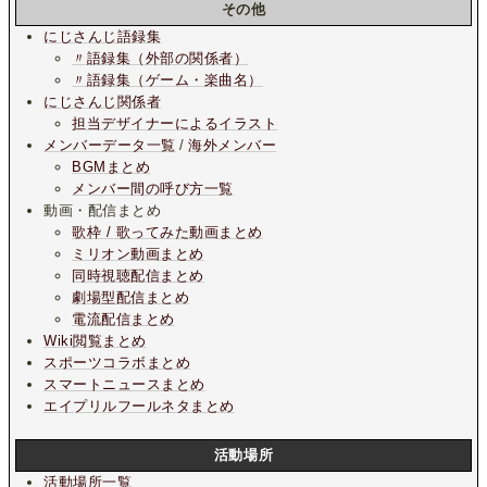
その他
にじさんじ語録集
〃語録集（外部の関係者）
〃語録集（ゲーム・楽曲名）
にじさんじ関係者
担当デザイナーによるイラスト
メンバーデータ一覧
/
海外メンバー
BGMまとめ
メンバー間の呼び方一覧
動画・配信まとめ
歌枠 / 歌ってみた動画まとめ
ミリオン動画まとめ
同時視聴配信まとめ
劇場型配信まとめ
電流配信まとめ
Wiki閲覧まとめ
スポーツコラボまとめ
スマートニュースまとめ
エイプリルフールネタまとめ
活動場所
活動場所一覧