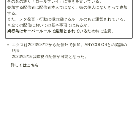
その名の通り「ロールプレイ」に重きを置いている。
参加する配信者は配信者本人ではなく、街の住人になりきって参加
する。
また、メタ発言・行動は極力避けるルールのもと運営されている。
※全ての配信においての基本事項ではあるが、
鳩行為はサーバールールで厳禁とされている
ため特に注意。
エクスは2023/08/12から配信外で参加。ANYCOLORとの協議の
結果、
2023/08/16以降視点配信が可能となった。
詳しくはこちら