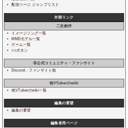
配信ページ ジャンプリスト
外部リンク
二次創作
イメージソング一覧
MMDモデル一覧
ゲーム一覧
○○ボタン
非公式コミュニティ・ファンサイト
Discord・ファンサイト他
他VTuberのwiki
他VTuberのwiki一覧
編集の要望
編集の要望
編集者用ページ