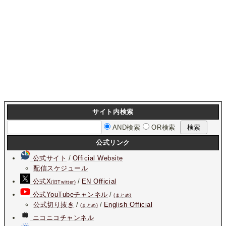
サイト内検索
AND検索
OR検索
公式リンク
公式サイト
/
Official Website
配信スケジュール
公式X
/
EN Official
(旧Twitter)
公式YouTubeチャンネル
/
(まとめ)
公式切り抜き
/
/
English Official
(まとめ)
ニコニコチャンネル