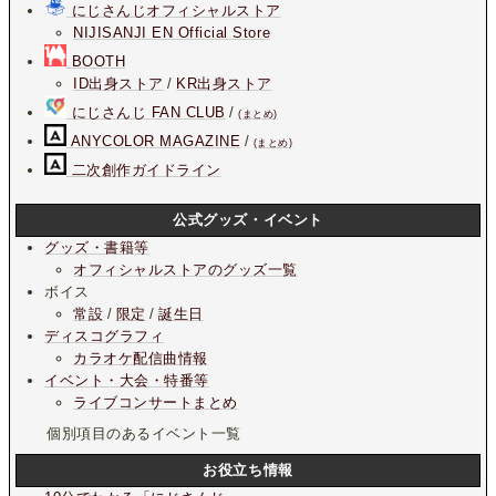
にじさんじオフィシャルストア
NIJISANJI EN Official Store
BOOTH
ID出身ストア
/
KR出身ストア
にじさんじ FAN CLUB
/
(まとめ)
ANYCOLOR MAGAZINE
/
(まとめ)
二次創作ガイドライン
公式グッズ・イベント
グッズ・書籍等
オフィシャルストアのグッズ一覧
ボイス
常設
/
限定
/
誕生日
ディスコグラフィ
カラオケ配信曲情報
イベント・大会・特番等
ライブコンサートまとめ
個別項目のあるイベント一覧
お役立ち情報