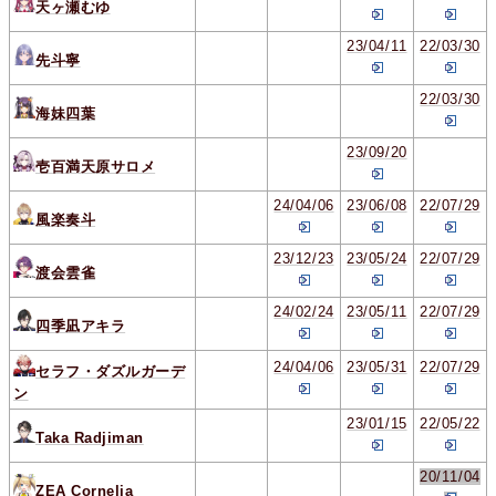
天ヶ瀬むゆ
23/04/11
22/03/30
先斗寧
22/03/30
海妹四葉
23/09/20
壱百満天原サロメ
24/04/06
23/06/08
22/07/29
風楽奏斗
23/12/23
23/05/24
22/07/29
渡会雲雀
24/02/24
23/05/11
22/07/29
四季凪アキラ
24/04/06
23/05/31
22/07/29
セラフ・ダズルガーデ
ン
23/01/15
22/05/22
Taka Radjiman
20/11/04
ZEA Cornelia