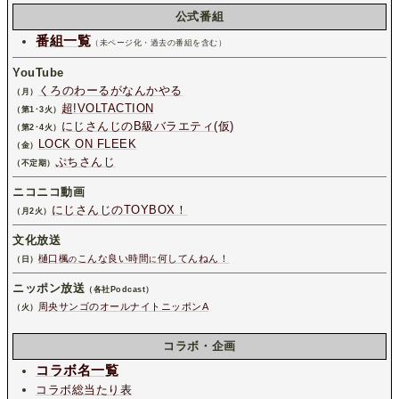
公式番組
番組一覧
（未ページ化・過去の番組を含む）
YouTube
くろのわーるがなんかやる
（月）
超!VOLTACTION
（第1･3火）
にじさんじのB級バラエティ(仮)
（第2･4火）
LOCK ON FLEEK
（金）
ぷちさんじ
（不定期）
ニコニコ動画
にじさんじのTOYBOX！
（月2火）
文化放送
樋口楓
こんな良い時間
何してんねん！
（日）
の
に
ニッポン放送
（各社Podcast）
周央サンゴのオールナイトニッポンA
（火）
コラボ・企画
コラボ名一覧
コラボ総当たり表