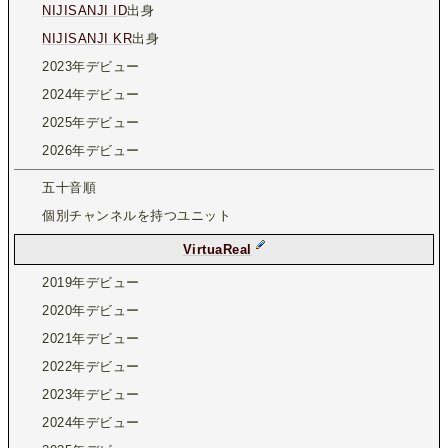
NIJISANJI ID
出身
NIJISANJI KR
出身
2023年デビュー
2024年デビュー
2025年デビュー
2026年デビュー
五十音順
個別チャンネルを持つユニット
VirtuaReal
2019年デビュー
2020年デビュー
2021年デビュー
2022年デビュー
2023年デビュー
2024年デビュー