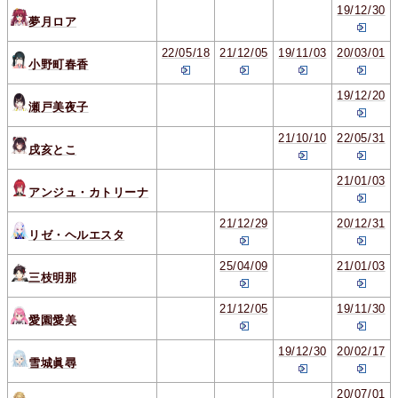
19/12/30
夢月ロア
22/05/18
21/12/05
19/11/03
20/03/01
小野町春香
19/12/20
瀬戸美夜子
21/10/10
22/05/31
戌亥とこ
21/01/03
アンジュ・カトリーナ
21/12/29
20/12/31
リゼ・ヘルエスタ
25/04/09
21/01/03
三枝明那
21/12/05
19/11/30
愛園愛美
19/12/30
20/02/17
雪城眞尋
20/07/01