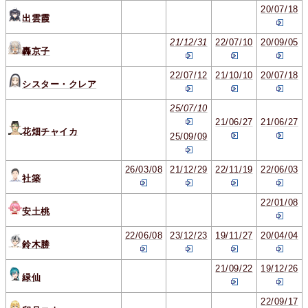
20/07/18
出雲霞
21/12/31
22/07/10
20/09/05
轟京子
22/07/12
21/10/10
20/07/18
シスター・クレア
25/07/10
21/06/27
21/06/27
花畑チャイカ
25/09/09
26/03/08
21/12/29
22/11/19
22/06/03
社築
22/01/08
安土桃
22/06/08
23/12/23
19/11/27
20/04/04
鈴木勝
21/09/22
19/12/26
緑仙
22/09/17