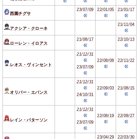
23/07/09
22/01/05
21/01/17
西園チグサ
21/11/04
アクシア・クローネ
21/08/17
22/10/13
ローレン・イロアス
21/12/31
22/08/08
22/11/22
レオス・ヴィンセント
23/07/09
21/12/31
22/09/03
21/08/15
オリバー・エバンス
24/10/31
21/12/31
22/08/19
22/09/27
レイン・パターソン
23/07/09
23/04/29
22/03/30