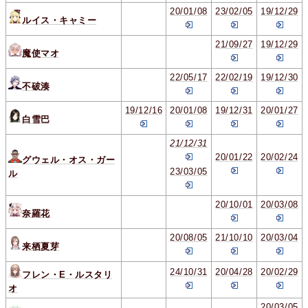
20/01/08
23/02/05
19/12/29
ルイス・キャミー
21/09/27
19/12/29
魔使マオ
22/05/17
22/02/19
19/12/30
不破湊
19/12/16
20/01/08
19/12/31
20/01/27
白雪巴
21/12/31
20/01/22
20/02/24
グウェル・オス・ガー
23/03/05
ル
20/10/01
20/03/08
奈羅花
20/08/05
21/10/10
20/03/04
来栖夏芽
24/10/31
20/04/28
20/02/29
フレン・E・ルスタリ
オ
20/03/05