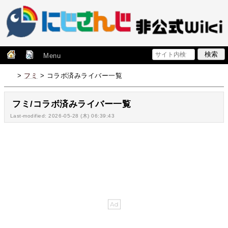
Menu
>
フミ
> コラボ済みライバー一覧
フミ/コラボ済みライバー一覧
Last-modified: 2026-05-28 (木) 06:39:43