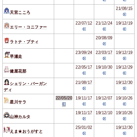
21/08/15
天宮こころ
22/07/12
21/12/24
19/12/19
エリー・コニファー
20/08/09
ラトナ・プティ
23/09/24
22/03/17
19/12/19
早瀬走
22/05/17
19/10/30
19/12/29
健屋花那
21/08/17
19/12/30
シェリン・バーガン
ディ
22/05/20
19/11/17
19/12/07
19/10/26
星川サラ
19/11/17
19/12/10
19/10/26
山神カルタ
25/01/02
19/12/30
えま★おうがすと