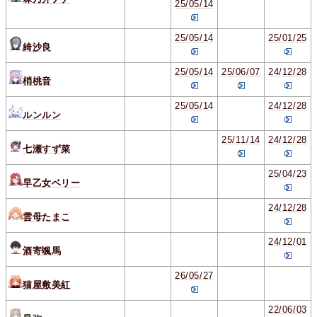
25/05/14
25/05/14
25/01/25
綺沙良
25/05/14
25/06/07
24/12/28
梢桃音
25/05/14
24/12/28
ルンルン
25/11/14
24/12/28
七瀬すず菜
25/04/23
早乙女ベリー
24/12/28
雲母たまこ
24/12/01
酒寄颯馬
26/05/27
猫屋敷美紅
22/06/03