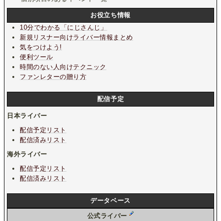
お役立ち情報
10分でわかる「にじさんじ」
新規リスナー向けライバー情報まとめ
気をつけよう!
便利ツール
時間のない人向けテクニック
ファンレターの贈り方
配信予定
日本ライバー
配信予定リスト
配信済みリスト
海外ライバー
配信予定リスト
配信済みリスト
データベース
公式ライバー