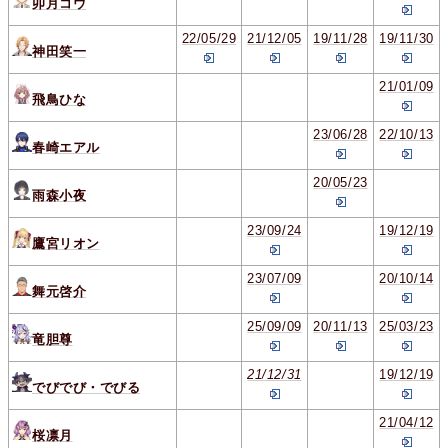
卯月コウ
22/05/29
21/12/05
19/11/28
19/11/30
神田笑一
21/01/09
飛鳥ひな
23/06/28
22/10/13
春崎エアル
20/05/23
雨森小夜
23/09/24
19/12/19
鷹宮リオン
23/07/09
20/10/14
舞元啓介
25/09/09
20/11/13
25/03/23
竜胆尊
21/12/31
19/12/19
でびでび・でびる
21/04/12
桜凛月