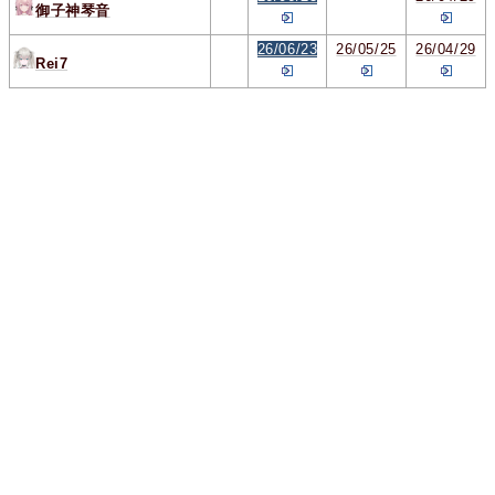
御子神琴音
26/06/23
26/05/25
26/04/29
Rei7