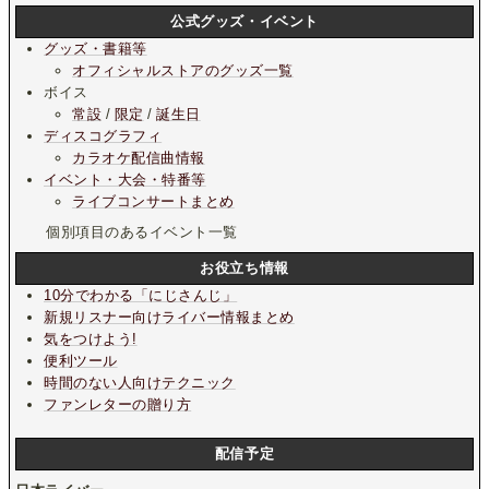
公式グッズ・イベント
グッズ・書籍等
オフィシャルストアのグッズ一覧
ボイス
常設
/
限定
/
誕生日
ディスコグラフィ
カラオケ配信曲情報
イベント・大会・特番等
ライブコンサートまとめ
個別項目のあるイベント一覧
お役立ち情報
10分でわかる「にじさんじ」
新規リスナー向けライバー情報まとめ
気をつけよう!
便利ツール
時間のない人向けテクニック
ファンレターの贈り方
配信予定