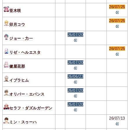
26/07/25
笹木咲
26/07/25
卯月コウ
26/07/20
ジョー・力一
26/07/25
リゼ・ヘルエスタ
26/07/20
健屋花那
26/06/23
イブラヒム
26/07/20
オリバー・エバンス
26/07/20
セラフ・ダズルガーデン
26/07/13
ミン・スゥーハ