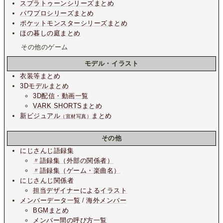
スプラトゥーンシリーズまとめ
パワプロシリーズまとめ
ポケットモンスターシリーズまとめ
ほの暮しの庭まとめ
その他のゲーム
モデル・イラスト
衣装等まとめ
3Dモデルまとめ
3D配信・動画一覧
VARK SHORTSまとめ
新ビジュアル
まとめ
（宣材写真）
その他
にじさんじ語録集
〃語録集（外部の関係者）
〃語録集（ゲーム・楽曲名）
にじさんじ関係者
担当デザイナーによるイラスト
メンバーデータ一覧
/
海外メンバー
BGMまとめ
メンバー間の呼び方一覧