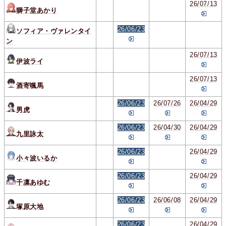
26/07/13
獅子堂あかり
26/06/23
ソフィア・ヴァレンタイ
ン
26/07/13
伊波ライ
26/07/13
酒寄颯馬
26/06/23
26/07/26
26/04/29
男虎
26/06/23
26/04/30
26/04/29
九里詠太
26/06/23
26/04/29
小々波いるか
26/06/23
26/04/29
千凛あゆむ
26/06/23
26/06/08
26/04/29
塚原大地
26/06/23
26/04/29