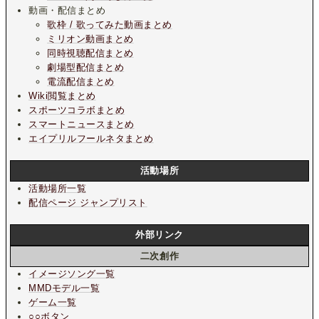
動画・配信まとめ
歌枠 / 歌ってみた動画まとめ
ミリオン動画まとめ
同時視聴配信まとめ
劇場型配信まとめ
電流配信まとめ
Wiki閲覧まとめ
スポーツコラボまとめ
スマートニュースまとめ
エイプリルフールネタまとめ
活動場所
活動場所一覧
配信ページ ジャンプリスト
外部リンク
二次創作
イメージソング一覧
MMDモデル一覧
ゲーム一覧
○○ボタン