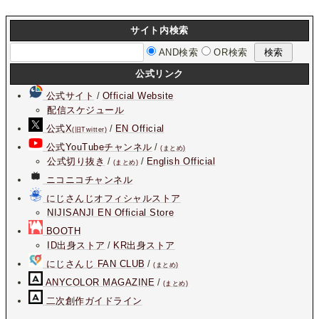
サイト内検索
AND検索
OR検索
公式リンク
公式サイト
/
Official Website
配信スケジュール
公式X
/
EN Official
(旧Twitter)
公式YouTubeチャンネル
/
(まとめ)
公式切り抜き
/
/
English Official
(まとめ)
ニコニコチャンネル
にじさんじオフィシャルストア
NIJISANJI EN Official Store
BOOTH
ID出身ストア
/
KR出身ストア
にじさんじ FAN CLUB
/
(まとめ)
ANYCOLOR MAGAZINE
/
(まとめ)
二次創作ガイドライン