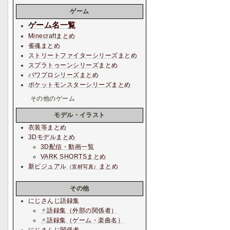
ゲーム
ゲーム名一覧
Minecraftまとめ
雀魂まとめ
ストリートファイターシリーズまとめ
スプラトゥーンシリーズまとめ
パワプロシリーズまとめ
ポケットモンスターシリーズまとめ
その他のゲーム
モデル・イラスト
衣装等まとめ
3Dモデルまとめ
3D配信・動画一覧
VARK SHORTSまとめ
新ビジュアル
まとめ
（宣材写真）
その他
にじさんじ語録集
〃語録集（外部の関係者）
〃語録集（ゲーム・楽曲名）
にじさんじ関係者