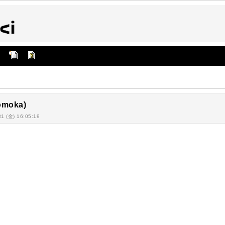
moka)
31 (金) 16:05:19