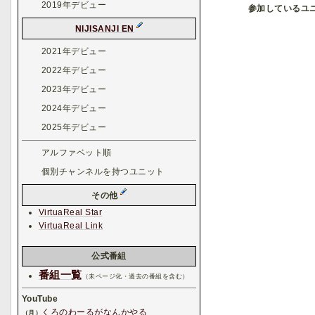
2019年デビュー
参加しているユ
NIJISANJI EN
2021年デビュー
2022年デビュー
2023年デビュー
2024年デビュー
2025年デビュー
アルファベット順
個別チャンネルを持つユニット
その他
VirtuaReal Star
VirtuaReal Link
公式番組
番組一覧
（未ページ化・過去の番組を含む）
YouTube
くろのわーるがなんかやる
（月）