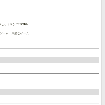
ットマンREBORN!
ャルゲーム、気楽なゲーム