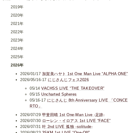
2019年
2020年
2021年
2022年
2023年
2024年
2025年
2026年
2026/01/17
加賀美ハヤト 1st One Man Live “ALPHA ONE”
2026/05/16-17
にじさんじフェス2026
05/14
VACHSS LIVE “THE TAKEOVER”
05/15
Uncharted Spheres
05/16-17
にじさんじ 8th Anniversary LIVE 「CONCE
RTO」
2026/07/29
甲斐田晴 1st One-Man Live -足跡-
2026/07/30
ローレン・イロアス 1st LIVE “FACE”
2026/07/31
叶 2nd LIVE 孤独 -solitude-
2026/08/23
3SKM 1st LIVE “One-Off”