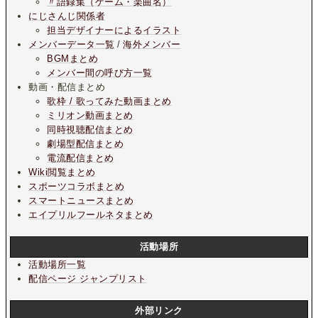
〃語録集（ゲーム・楽曲名）
にじさんじ関係者
担当デザイナーによるイラスト
メンバーデータ一覧
/
海外メンバー
BGMまとめ
メンバー間の呼び方一覧
動画・配信まとめ
歌枠 / 歌ってみた動画まとめ
ミリオン動画まとめ
同時視聴配信まとめ
劇場型配信まとめ
電流配信まとめ
Wiki閲覧まとめ
スポーツコラボまとめ
スマートニュースまとめ
エイプリルフールネタまとめ
活動場所
活動場所一覧
配信ページ ジャンプリスト
外部リンク