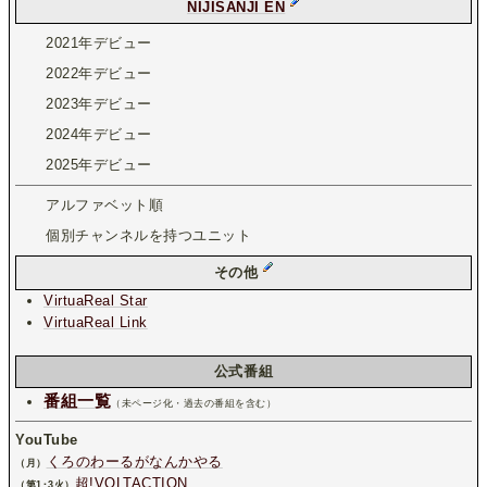
NIJISANJI EN
2021年デビュー
2022年デビュー
2023年デビュー
2024年デビュー
2025年デビュー
アルファベット順
個別チャンネルを持つユニット
その他
VirtuaReal Star
VirtuaReal Link
公式番組
番組一覧
（未ページ化・過去の番組を含む）
YouTube
くろのわーるがなんかやる
（月）
超!VOLTACTION
（第1･3火）