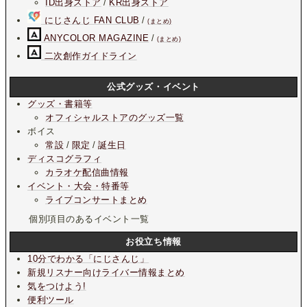
ID出身ストア
/
KR出身ストア
にじさんじ FAN CLUB
/
(まとめ)
ANYCOLOR MAGAZINE
/
(まとめ)
二次創作ガイドライン
公式グッズ・イベント
グッズ・書籍等
オフィシャルストアのグッズ一覧
ボイス
常設
/
限定
/
誕生日
ディスコグラフィ
カラオケ配信曲情報
イベント・大会・特番等
ライブコンサートまとめ
個別項目のあるイベント一覧
お役立ち情報
10分でわかる「にじさんじ」
新規リスナー向けライバー情報まとめ
気をつけよう!
便利ツール