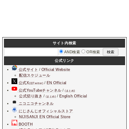
サイト内検索
AND検索
OR検索
公式リンク
公式サイト
/
Official Website
配信スケジュール
公式X
/
EN Official
(旧Twitter)
公式YouTubeチャンネル
/
(まとめ)
公式切り抜き
/
/
English Official
(まとめ)
ニコニコチャンネル
にじさんじオフィシャルストア
NIJISANJI EN Official Store
BOOTH