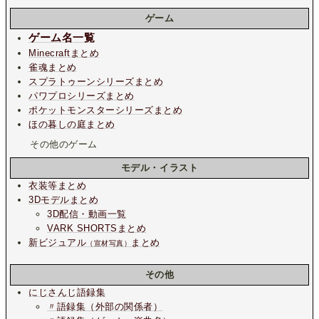
ゲーム
ゲーム名一覧
Minecraftまとめ
雀魂まとめ
スプラトゥーンシリーズまとめ
パワプロシリーズまとめ
ポケットモンスターシリーズまとめ
ほの暮しの庭まとめ
その他のゲーム
モデル・イラスト
衣装等まとめ
3Dモデルまとめ
3D配信・動画一覧
VARK SHORTSまとめ
新ビジュアル
まとめ
（宣材写真）
その他
にじさんじ語録集
〃語録集（外部の関係者）