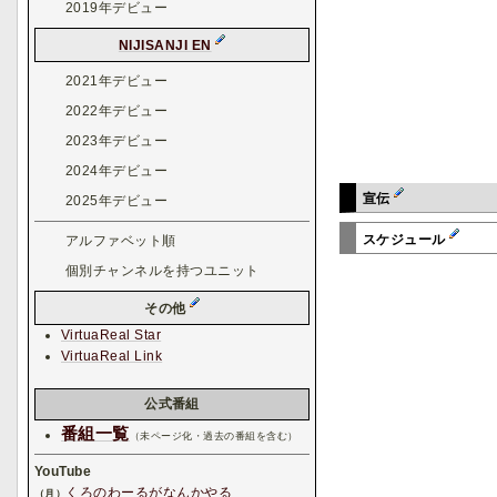
2019年デビュー
NIJISANJI EN
2021年デビュー
2022年デビュー
2023年デビュー
2024年デビュー
宣伝
2025年デビュー
スケジュール
アルファベット順
個別チャンネルを持つユニット
その他
VirtuaReal Star
VirtuaReal Link
公式番組
番組一覧
（未ページ化・過去の番組を含む）
YouTube
くろのわーるがなんかやる
（月）