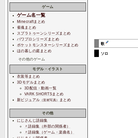
ゲーム
ゲーム名一覧
Minecraftまとめ
雀魂まとめ
スプラトゥーンシリーズまとめ
パワプロシリーズまとめ
歌
ポケットモンスターシリーズまとめ
ほの暮しの庭まとめ
ソロ
その他のゲーム
モデル・イラスト
衣装等まとめ
3Dモデルまとめ
3D配信・動画一覧
VARK SHORTSまとめ
新ビジュアル
まとめ
（宣材写真）
その他
にじさんじ語録集
〃語録集（外部の関係者）
〃語録集（ゲーム・楽曲名）
にじさんじ関係者