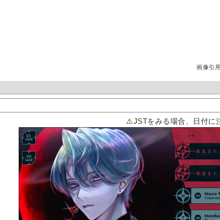
画像引
⚠️JSTをみる場合、日付に