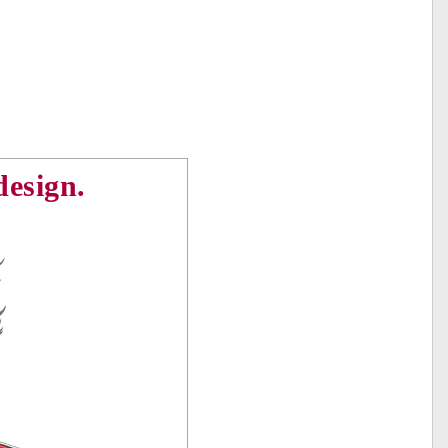
design.