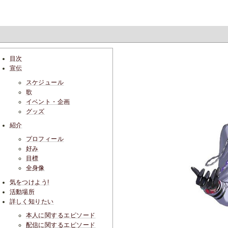
目次
宣伝
スケジュール
歌
イベント・企画
グッズ
紹介
プロフィール
好み
目標
全身像
気をつけよう!
活動場所
詳しく知りたい
本人に関するエピソード
配信に関するエピソード