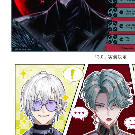
「3.0」実装決定