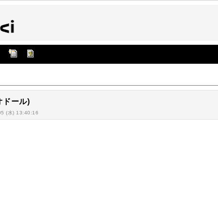
リオドール)
05 (水) 13:40:16