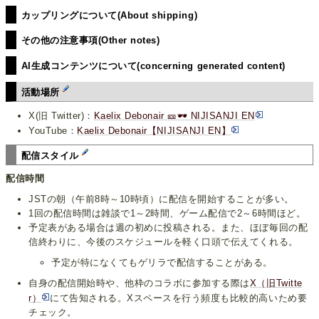
カップリングについて(About shipping)
その他の注意事項(Other notes)
AI生成コンテンツについて(concerning generated content)
活動場所
X(旧 Twitter)：
Kaelix Debonair 🎫🕶️ NIJISANJI EN
YouTube：
Kaelix Debonair【NIJISANJI EN】
配信スタイル
配信時間
JSTの朝（午前8時～10時頃）に配信を開始することが多い。
1回の配信時間は雑談で1～2時間、ゲーム配信で2～6時間ほど。
予定表がある場合は週の初めに投稿される。また、ほぼ毎回の配
信終わりに、今後のスケジュールを軽く口頭で伝えてくれる。
予定が特になくてもゲリラで配信することがある。
自身の配信開始時や、他枠のコラボに参加する際は
X（旧Twitte
r）
にて告知される。Xスペースを行う頻度も比較的高いため要
チェック。