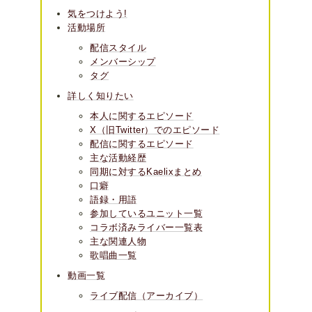
気をつけよう!
活動場所
配信スタイル
メンバーシップ
タグ
詳しく知りたい
本人に関するエピソード
X（旧Twitter）でのエピソード
配信に関するエピソード
主な活動経歴
同期に対するKaelixまとめ
口癖
語録・用語
参加しているユニット一覧
コラボ済みライバー一覧表
主な関連人物
歌唱曲一覧
動画一覧
ライブ配信（アーカイブ）