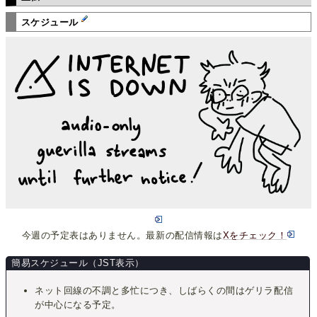
スケジュール
今週の予定表はありません。最新の配信情報は
Xをチェック！
簡易スケジュール（JST表示）
ネット回線の不調と多忙につき、しばらくの間はゲリラ配信
が中心になる予定。