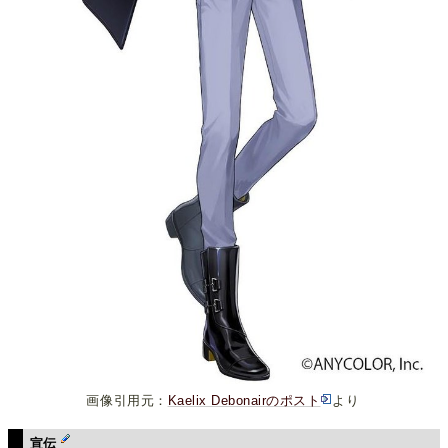
画像引用元：
Kaelix Debonairのポスト
より
宣伝