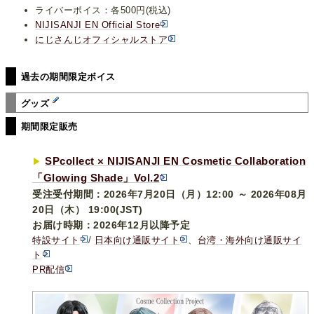
ライバーボイス：各500円(税込)
NIJISANJI EN Official Store
にじさんじオフィシャルストア
過去の期間限定ボイス
グッズ
期間限定販売
SPcollect × NIJISANJI EN Cosmetic Collaboration
▶︎
「Glowing Shade」Vol.2
受注受付期間：2026年7月20日（月）12:00 ～ 2026年08月
20日（木） 19:00(JST)
お届け時期：2026年12月以降予定
特設サイト
/
日本向け通販サイト
、
台湾・海外向け通販サイ
ト
PR配信