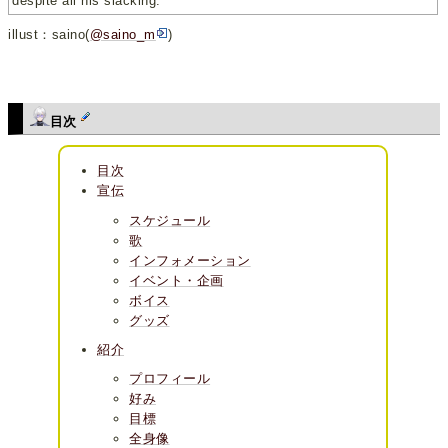
despite all his slacking.
illust：saino(
@saino_m
)
目次
目次
宣伝
スケジュール
歌
インフォメーション
イベント・企画
ボイス
グッズ
紹介
プロフィール
好み
目標
全身像