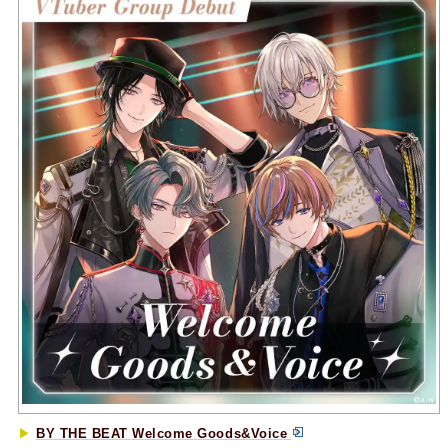
▶︎
BY THE BEAT Welcome Goods&Voice