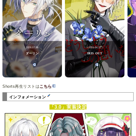
〈 2026.07.06 〉
〈 2026.06.22 〉
ダーリン
IRIS OUT
Shorts再生リストは
こちら
インフォメーション
「3.0」実装決定