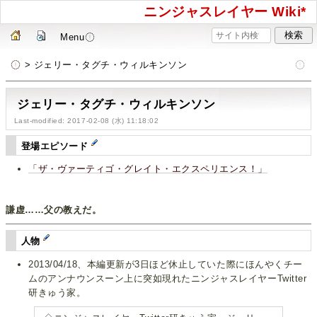
ニンジャスレイヤー Wiki*
Menu
> ジェリー・タグチ・ウィルキンソン
ジェリー・タグチ・ウィルキンソン
Last-modified: 2017-02-08 (水) 11:18:02
登場エピソード
「ザ・ヴァーティゴ・グレイト・エクスペリエンス！」
謙虚……父の教えだ。
人物
2013/04/18、本編更新が3日ほど休止していた際にほんやくチー
ムのアンナウンスーン上に突如現れたニンジャスレイヤーTwitter
研きゅう家。