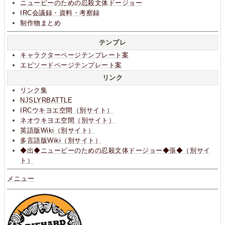
ニュービーのための忍殺文体ドージョー
IRC会議録・資料・考察録
制作物まとめ
テンプレ
キャラクターページテンプレート案
エピソードページテンプレート案
リンク
リンク集
NJSLYRBATTLE
IRCウキヨエ空間（別サイト）
ネオウキヨエ空間（別サイト）
英語版Wiki（別サイト）
多言語版Wiki（別サイト）
◆出◆ニュービーのための忍殺文体ドージョー◆張◆（別サイ
ト）
メニュー