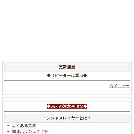
更新履歴
◆リピーターは重点◆
右メニュー
◆wikiの注意事項な◆
ニンジャスレイヤーとは？
よくある質問
関連ハッシュタグ等