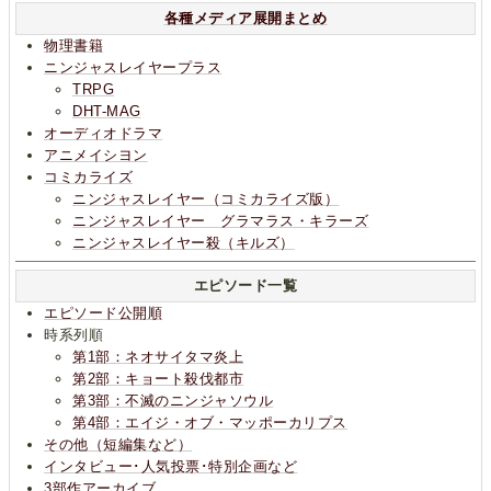
各種メディア展開まとめ
物理書籍
ニンジャスレイヤープラス
TRPG
DHT-MAG
オーディオドラマ
アニメイシヨン
コミカライズ
ニンジャスレイヤー（コミカライズ版）
ニンジャスレイヤー グラマラス・キラーズ
ニンジャスレイヤー殺（キルズ）
エピソード一覧
エピソード公開順
時系列順
第1部：ネオサイタマ炎上
第2部：キョート殺伐都市
第3部：不滅のニンジャソウル
第4部：エイジ・オブ・マッポーカリプス
その他（短編集など）
インタビュー･人気投票･特別企画など
3部作アーカイブ