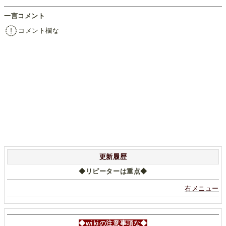
一言コメント
コメント欄な
更新履歴
◆リピーターは重点◆
右メニュー
◆wikiの注意事項な◆