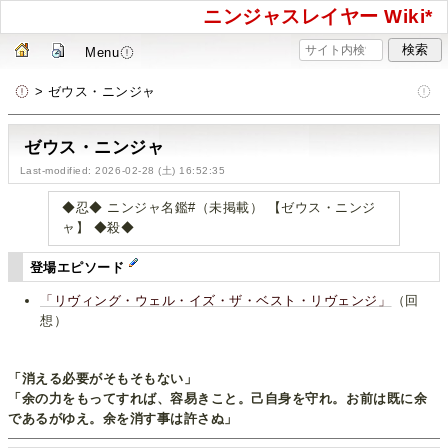
ニンジャスレイヤー Wiki*
Menu
> ゼウス・ニンジャ
ゼウス・ニンジャ
Last-modified: 2026-02-28 (土) 16:52:35
◆忍◆ ニンジャ名鑑#（未掲載） 【ゼウス・ニンジ
ャ】 ◆殺◆
登場エピソード
「リヴィング・ウェル・イズ・ザ・ベスト・リヴェンジ」
（回
想）
「消える必要がそもそもない」
「余の力をもってすれば、容易きこと。己自身を守れ。お前は既に余
であるがゆえ。余を消す事は許さぬ」