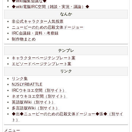
◆wiki編集会議な◆
◆wiki電脳IRC空間（雑談・実況・議論）◆
なんか
非公式キャラクター人気投票
ニュービーのための忍殺文体ドージョー
IRC会議録・資料・考察録
制作物まとめ
テンプレ
キャラクターページテンプレート案
エピソードページテンプレート案
リンク
リンク集
NJSLYRBATTLE
IRCウキヨエ空間（別サイト）
ネオウキヨエ空間（別サイト）
英語版Wiki（別サイト）
多言語版Wiki（別サイト）
◆出◆ニュービーのための忍殺文体ドージョー◆張◆（別サイ
ト）
メニュー