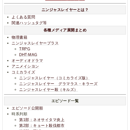
ニンジャスレイヤーとは？
よくある質問
関連ハッシュタグ等
各種メディア展開まとめ
物理書籍
ニンジャスレイヤープラス
TRPG
DHT-MAG
オーディオドラマ
アニメイシヨン
コミカライズ
ニンジャスレイヤー（コミカライズ版）
ニンジャスレイヤー グラマラス・キラーズ
ニンジャスレイヤー殺（キルズ）
エピソード一覧
エピソード公開順
時系列順
第1部：ネオサイタマ炎上
第2部：キョート殺伐都市