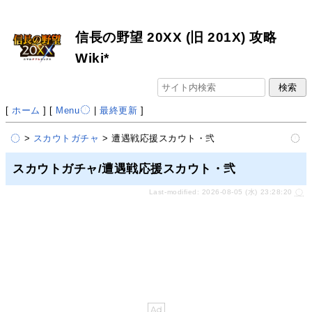
信長の野望 20XX (旧 201X) 攻略
Wiki*
[
ホーム
] [
Menu
|
最終更新
]
>
スカウトガチャ
> 遭遇戦応援スカウト・弐
スカウトガチャ/遭遇戦応援スカウト・弐
Last-modified: 2026-08-05 (水) 23:28:20