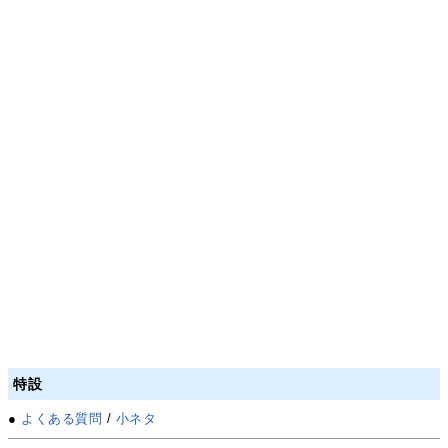
特設
●
よくある質問
/
小ネタ