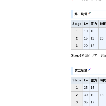
第一坑道
Stage
Lv
霊力
時
1
10
10
2
15
11
20
3
20
12
Stage1初回クリア：S
第二坑道
Stage
Lv
霊力
時
1
25
15
2
30
16
18
3
35
17