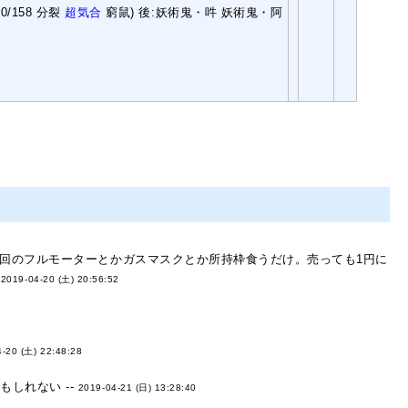
470/158 分裂
超気合
窮鼠) 後:妖術鬼・吽 妖術鬼・阿
回のフルモーターとかガスマスクとか所持枠食うだけ。売っても1円に
-
2019-04-20 (土) 20:56:52
-20 (土) 22:48:28
しれない --
2019-04-21 (日) 13:28:40