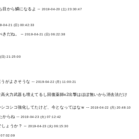
目から鱗になるよ --
2019-04-20 (土) 23:30:47
9-04-21 (日) 00:42:33
きだね。 --
2019-04-21 (日) 06:22:38
(日) 21:25:00
がよさそうな --
2019-04-22 (月) 11:00:21
高火力武器も増えてるし回復薬師x2出撃はほぼ無いから消去法だけ
シコシコ強化してたけど、今となってはなｗ --
2019-04-22 (月) 20:48:10
からね --
2019-04-23 (火) 07:12:42
しょうか？ --
2019-04-23 (火) 06:15:30
 07:02:09