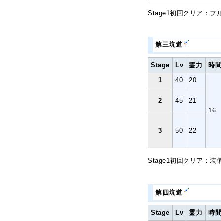
Stage1初回クリア：
第三坑道
Stage
Lv
霊力
時
1
40
20
2
45
21
16
3
50
22
Stage1初回クリア：
第四坑道
Stage
Lv
霊力
時