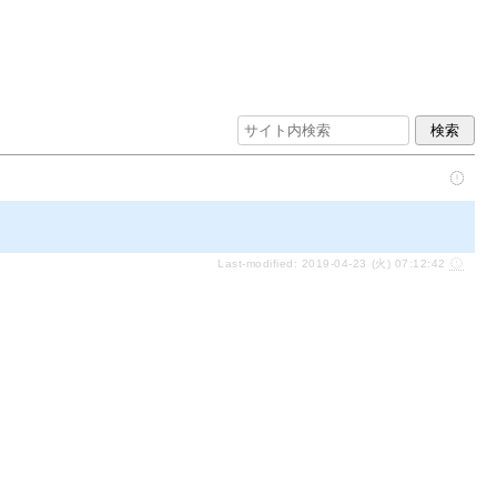
Last-modified: 2019-04-23 (火) 07:12:42