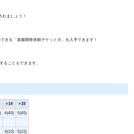
入れましょう！
交換できる「装備開発依頼チケットⅢ」を入手できます！
することもできます。
+14
+15
)
4(40)
5(45)
4(10)
5(15)