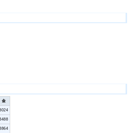
金
3024
3488
3864