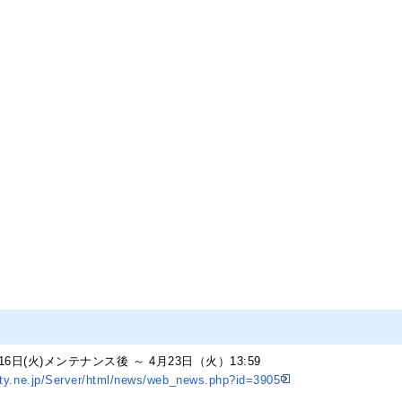
6日(火)メンテナンス後 ～ 4月23日（火）13:59
ity.ne.jp/Server/html/news/web_news.php?id=3905