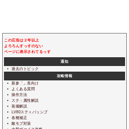
この広告は２年以上
よろろんすっすのない
ページに表示されてるっす
通知
過去のトピック
攻略情報
新参「」長向け
よくある質問
操作方法
ステ・属性解説
装備解説
LV80ステ＋パッシブ
各種補正
敵モブ対策