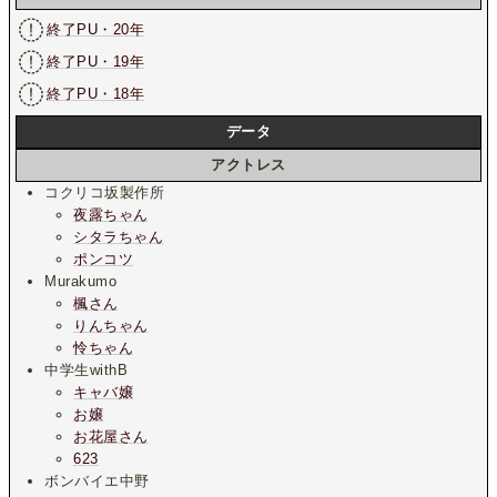
終了PU・20年
終了PU・19年
終了PU・18年
データ
アクトレス
コクリコ坂製作所
夜露ちゃん
シタラちゃん
ポンコツ
Murakumo
楓さん
りんちゃん
怜ちゃん
中学生withB
キャバ嬢
お嬢
お花屋さん
623
ボンバイエ中野