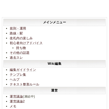
メインメニュー
規則・運用
路線・駅
改札内の楽しみ
初心者向けアドバイス
持ち物
その他の話題
過去スレ
Wiki編集
編集ガイドライン
テンプレ集
ヘルプ
テキスト整形ルール
運営
運営議論
(凍結中)
運営議論2
メモ