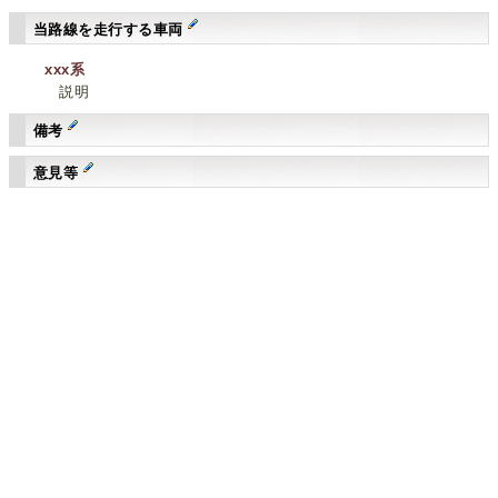
当路線を走行する車両
xxx系
説明
備考
意見等