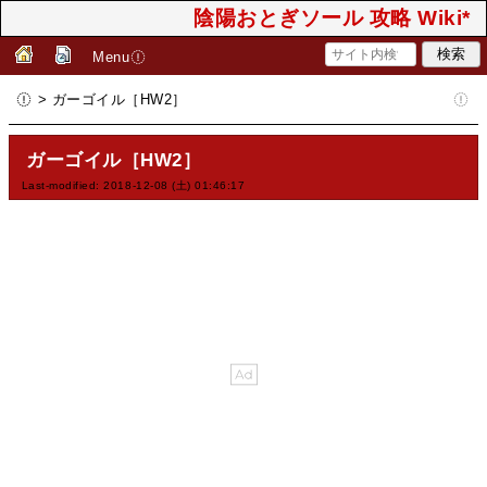
陰陽おとぎソール 攻略 Wiki*
Menu
> ガーゴイル［HW2］
ガーゴイル［HW2］
Last-modified: 2018-12-08 (土) 01:46:17