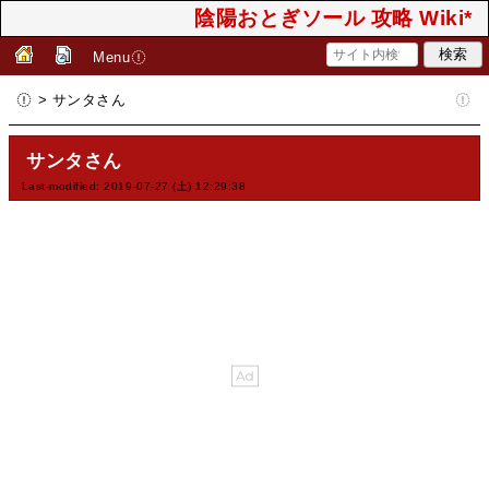
陰陽おとぎソール 攻略 Wiki*
Menu
> サンタさん
サンタさん
Last-modified: 2019-07-27 (土) 12:29:38