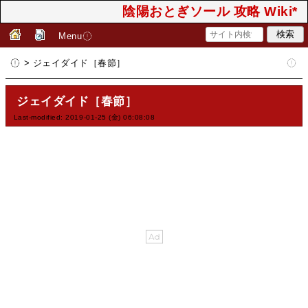
陰陽おとぎソール 攻略 Wiki*
Menu
> ジェイダイド［春節］
ジェイダイド［春節］
Last-modified: 2019-01-25 (金) 06:08:08