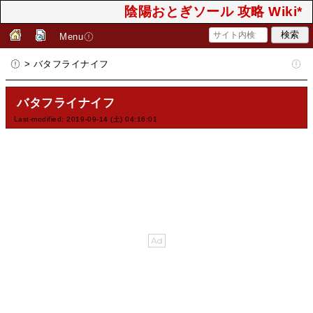
陰陽おとぎソール 攻略 Wiki*
Menu
> バタフライナイフ
バタフライナイフ
Last-modified: 2019-09-14 (土) 04:16:01