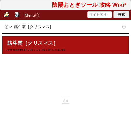
陰陽おとぎソール 攻略 Wiki*
Menu
> 筋斗雲［クリスマス］
筋斗雲［クリスマス］
Last-modified: 2017-01-05 (木) 02:31:04