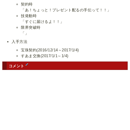
契約時
「あ！ちょっと！プレゼント配るの手伝って！！」
技発動時
「すぐに届けるよ！！」
限界突破時
「」
入手方法
宝珠契約(2016/12/14～2017/1/4)
すあま交換(2017/1/1～1/4)
コメント