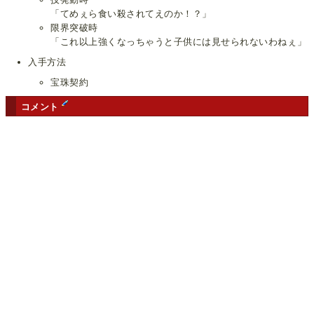
「てめぇら食い殺されてえのか！？」
限界突破時
「これ以上強くなっちゃうと子供には見せられないわねぇ」
入手方法
宝珠契約
コメント