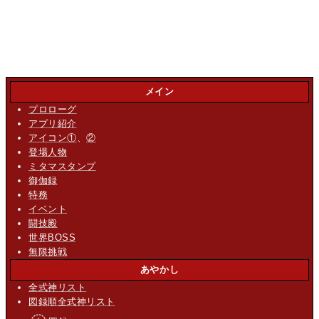
メイン
プロローグ
アプリ紹介
アイコン①
、
②
登場人物
ミタマスタンプ
御伽録
特務
イベント
闘技殿
世界BOSS
無限挑戦
あやかし
全式神リスト
図録順全式神リスト