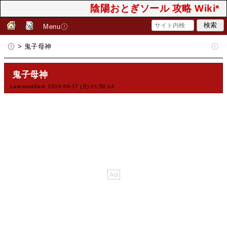
陰陽おとぎソール 攻略 Wiki*
Menu
> 鬼子母神
鬼子母神
Last-modified: 2018-09-17 (月) 01:50:14