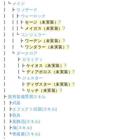
┃┗
メイジ
┃ ┣
ウィザード
┃ ┃┣
ウォーロック
┃ ┃┃┣
セージ（未実装）
?
┃ ┃┃┗
メイガス（未実装）
?
┃ ┃┗
コンジュラー
┃ ┃ ┣
ワーデン（未実装）
?
┃ ┃ ┗
ワンダラー（未実装）
?
┃ ┗
ダークロア
┃ ┣
カラミティ
┃ ┃┣
ケイオス（未実装）
?
┃ ┃┗
ディアボロス（未実装）
?
┃ ┗
ジェスター
┃ ┣
ディザスター（未実装）
?
┃ ┗
リッチ（未実装）
?
┣
固有装備専用スキル
┃ ┣
武器
┃ ┣
エフェクト武器(スキル)
┃ ┣
防具
┃ ┣
装飾品(スキル)
┃ ┣
魂(スキル)
┃ ┗
奥義書(スキル)