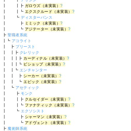
┃ ┃┣
ガロウズ（未実装）
?
┃ ┃┗
エクスクルード（未実装）
?
┃ ┗
ディスターバンス
┃ ┣
ミミック（未実装）
?
┃ ┗
アジテーター（未実装）
?
┣
聖職者系統
┃┗
アコライト
┃ ┣
プリースト
┃ ┃┣
クレリック
┃ ┃┃┣
カーディナル（未実装）
?
┃ ┃┃┗
ビショップ（未実装）
?
┃ ┃┗
エンチャンター
┃ ┃ ┣
シーカー（未実装）
?
┃ ┃ ┗
エピック（未実装）
?
┃ ┗
アセティック
┃ ┣
モンク
┃ ┃┣
クルセイダー（未実装）
?
┃ ┃┗
ファナティック（未実装）
?
┃ ┗
エクソシスト
┃ ┣
シャーマン（未実装）
?
┃ ┗
アドヴェント（未実装）
?
┣
魔術師系統