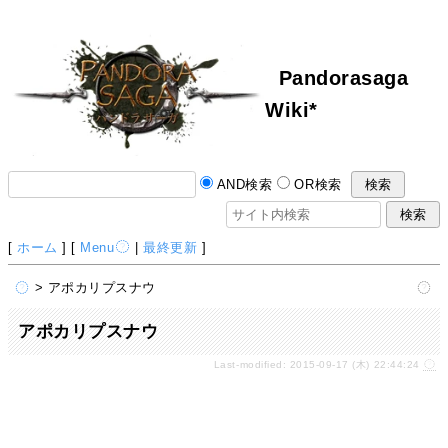
Pandorasaga
Wiki*
AND検索
OR検索
[
ホーム
] [
Menu
|
最終更新
]
> アポカリプスナウ
アポカリプスナウ
Last-modified: 2015-09-17 (木) 22:44:24