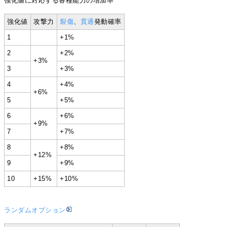
強化値に対応する各種能力の増加率
強化値
攻撃力
裂傷
、
貫通
発動確率
1
+1%
2
+2%
+3%
3
+3%
4
+4%
+6%
5
+5%
6
+6%
+9%
7
+7%
8
+8%
+12%
9
+9%
10
+15%
+10%
ランダムオプション