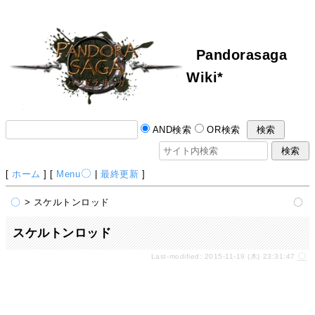
Pandorasaga
Wiki*
AND検索
OR検索
[
ホーム
] [
Menu
|
最終更新
]
> スケルトンロッド
スケルトンロッド
Last-modified: 2015-11-19 (木) 23:31:47