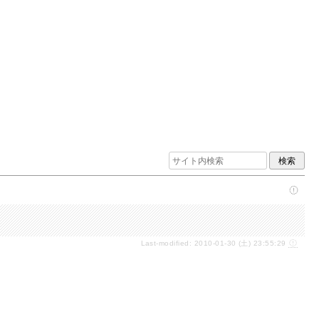
Last-modified: 2010-01-30 (土) 23:55:29