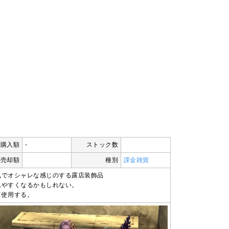
購入額
-
ストック数
売却額
種別
課金雑貨
風でオシャレな感じのする露店装飾品
れやすくなるかもしれない。
て使用する。