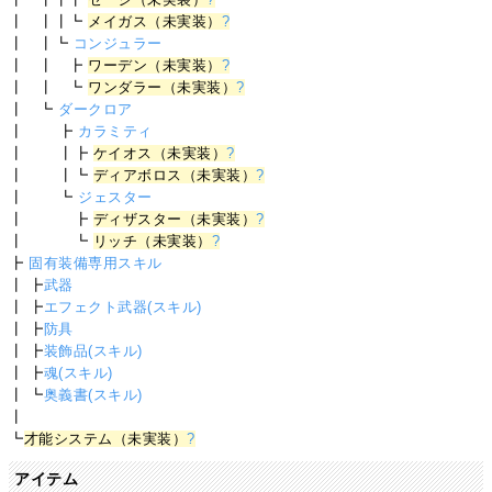
┃ ┃┃┗
メイガス（未実装）
?
┃ ┃┗
コンジュラー
┃ ┃ ┣
ワーデン（未実装）
?
┃ ┃ ┗
ワンダラー（未実装）
?
┃ ┗
ダークロア
┃ ┣
カラミティ
┃ ┃┣
ケイオス（未実装）
?
┃ ┃┗
ディアボロス（未実装）
?
┃ ┗
ジェスター
┃ ┣
ディザスター（未実装）
?
┃ ┗
リッチ（未実装）
?
┣
固有装備専用スキル
┃ ┣
武器
┃ ┣
エフェクト武器(スキル)
┃ ┣
防具
┃ ┣
装飾品(スキル)
┃ ┣
魂(スキル)
┃ ┗
奥義書(スキル)
┃
┗
才能システム（未実装）
?
アイテム