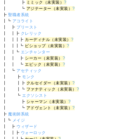
┃ ┣
ミミック（未実装）
?
┃ ┗
アジテーター（未実装）
?
┣
聖職者系統
┃┗
アコライト
┃ ┣
プリースト
┃ ┃┣
クレリック
┃ ┃┃┣
カーディナル（未実装）
?
┃ ┃┃┗
ビショップ（未実装）
?
┃ ┃┗
エンチャンター
┃ ┃ ┣
シーカー（未実装）
?
┃ ┃ ┗
エピック（未実装）
?
┃ ┗
アセティック
┃ ┣
モンク
┃ ┃┣
クルセイダー（未実装）
?
┃ ┃┗
ファナティック（未実装）
?
┃ ┗
エクソシスト
┃ ┣
シャーマン（未実装）
?
┃ ┗
アドヴェント（未実装）
?
┣
魔術師系統
┃┗
メイジ
┃ ┣
ウィザード
┃ ┃┣
ウォーロック
┃ ┃┃┣
セージ（未実装）
?