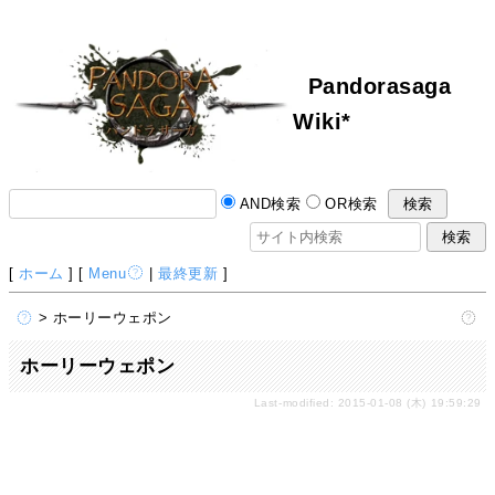
Pandorasaga
Wiki*
AND検索
OR検索
[
ホーム
] [
Menu
|
最終更新
]
> ホーリーウェポン
ホーリーウェポン
Last-modified: 2015-01-08 (木) 19:59:29