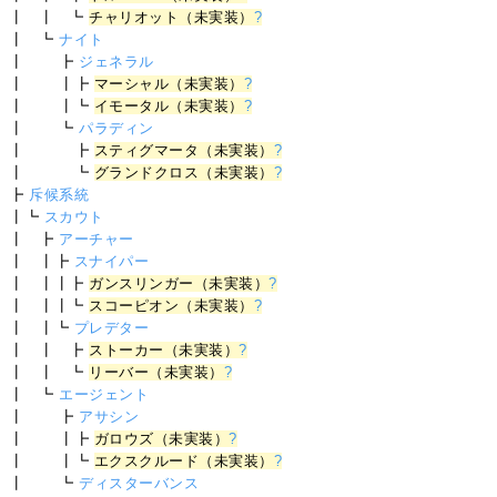
┃ ┃ ┗
チャリオット（未実装）
?
┃ ┗
ナイト
┃ ┣
ジェネラル
┃ ┃┣
マーシャル（未実装）
?
┃ ┃┗
イモータル（未実装）
?
┃ ┗
パラディン
┃ ┣
スティグマータ（未実装）
?
┃ ┗
グランドクロス（未実装）
?
┣
斥候系統
┃┗
スカウト
┃ ┣
アーチャー
┃ ┃┣
スナイパー
┃ ┃┃┣
ガンスリンガー（未実装）
?
┃ ┃┃┗
スコーピオン（未実装）
?
┃ ┃┗
プレデター
┃ ┃ ┣
ストーカー（未実装）
?
┃ ┃ ┗
リーバー（未実装）
?
┃ ┗
エージェント
┃ ┣
アサシン
┃ ┃┣
ガロウズ（未実装）
?
┃ ┃┗
エクスクルード（未実装）
?
┃ ┗
ディスターバンス