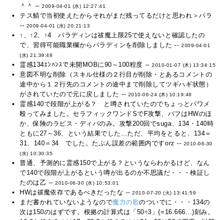
＾＾ --
2009-04-01 (水) 12:27:41
テス鯖で当初使えたからそれがまだ残ってるだけと思われ＞パラ
--
2009-04-01 (水) 20:21:13
↑、↑2、↑4 パラディンは祓魔上限25で使えないと確認したの
で、習得可能職業欄からパラディンを削除しました --
2009-04-01
(水) 21:39:48
霊感134ｴﾝﾊﾝｽで未開MOBに90～100程度 --
2010-01-07 (木) 13:34:15
意図不明な削除（スキル仕様の２行目が削除・とあるコメントの
途中から１２行先のコメントの途中まで削除してツギハギ状態）
がされていたので元に戻しました --
2010-06-24 (木) 10:19:48
霊感140で段階が上がる？ と噂されていたのでちょっとパワメ
殴ってみました。セラフィックワンドSでF攻撃、バフはHWのほ
か、保険のラピス・ディバのみ。攻撃200回でsuga、134・140時
ともに27～36、という結果でした…ただ、平均をとると、134＝
31、140＝34 でした。たぶん誤差の範囲内ですorz --
2010-06-30
(水) 10:30:35
普通、予測的に霊感150で上がる？というならわかるけど、なん
で140で段階が上がるという噂が出るのか不思議だ・・・検証し
たのは乙 --
2010-06-30 (水) 10:53:01
HWは祓魔依存であるべきだったな --
2010-07-20 (火) 13:41:59
まだ書かれていないようなので
魔力の歌
のついでに・・・134の
次は150のはずです。根拠の計算式は「50÷3」(=16.666...)刻み。