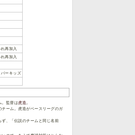
われ再加入
われ再加入
イバーキッズ
ム。監督は
虎造
。
のチーム。虎造がベースリーグのガ
らず、「伝説のチームと同じ名前