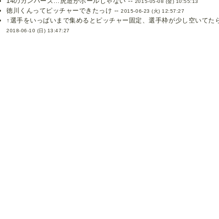
14のガンバーズ…虎造がボールじゃない --
2015-05-08 (金) 10:55:13
徳川くんってピッチャーできたっけ --
2015-06-23 (火) 12:57:27
↑選手をいっぱいまで集めるとピッチャー固定、選手枠が少し空いてたら
2018-06-10 (日) 13:47:27