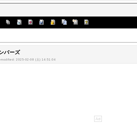
]
ンバーズ
-modified: 2025-02-08 (土) 14:51:04