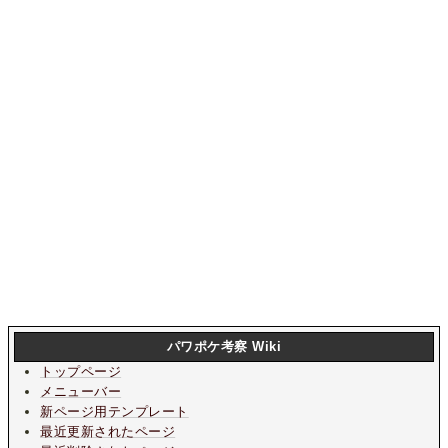
パワポケ考察 Wiki
トップページ
メニューバー
新ページ用テンプレート
最近更新されたページ