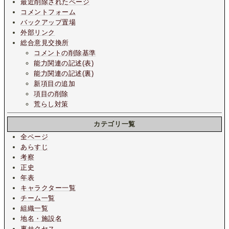
最近削除されたページ
コメントフォーム
バックアップ置場
外部リンク
総合意見交換所
コメントの削除基準
能力関連の記述(表)
能力関連の記述(裏)
新項目の追加
項目の削除
荒らし対策
カテゴリ一覧
全ページ
あらすじ
考察
正史
年表
キャラクター一覧
チーム一覧
組織一覧
地名・施設名
裏サクセス