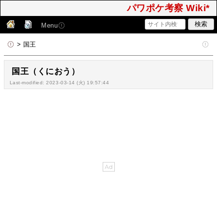
パワポケ考察 Wiki*
Menu
> 国王
国王（くにおう）
Last-modified: 2023-03-14 (火) 19:57:44