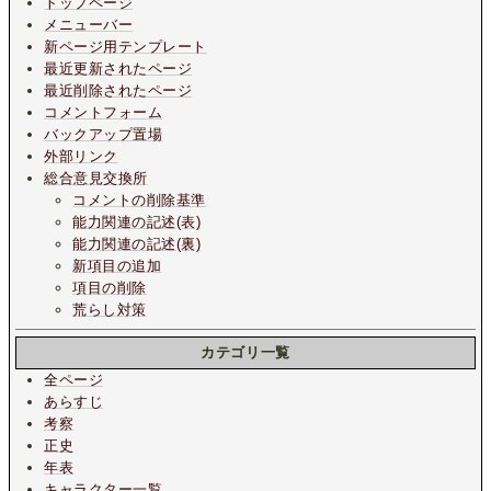
トップページ
メニューバー
新ページ用テンプレート
最近更新されたページ
最近削除されたページ
コメントフォーム
バックアップ置場
外部リンク
総合意見交換所
コメントの削除基準
能力関連の記述(表)
能力関連の記述(裏)
新項目の追加
項目の削除
荒らし対策
カテゴリ一覧
全ページ
あらすじ
考察
正史
年表
キャラクター一覧