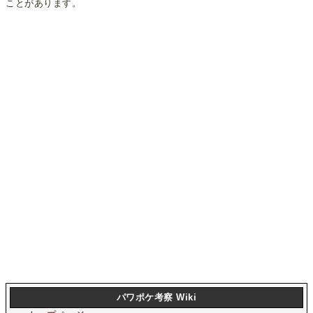
ことがあります。
パワポケ考察 Wiki