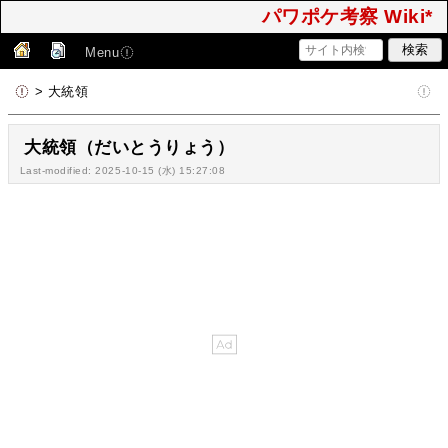
パワポケ考察 Wiki*
Menu
> 大統領
大統領（だいとうりょう）
Last-modified: 2025-10-15 (水) 15:27:08