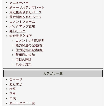
メニューバー
新ページ用テンプレート
最近更新されたページ
最近削除されたページ
コメントフォーム
バックアップ置場
外部リンク
総合意見交換所
コメントの削除基準
能力関連の記述(表)
能力関連の記述(裏)
新項目の追加
項目の削除
荒らし対策
カテゴリ一覧
全ページ
あらすじ
考察
正史
年表
キャラクター一覧