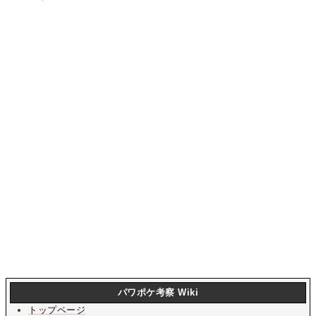
パワポケ考察 Wiki
トップページ