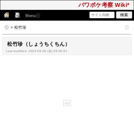
パワポケ考察 Wiki*
Menu
> 松竹珍
松竹珍（しょうちくちん）
Last-modified: 2025-09-26 (金) 08:09:51