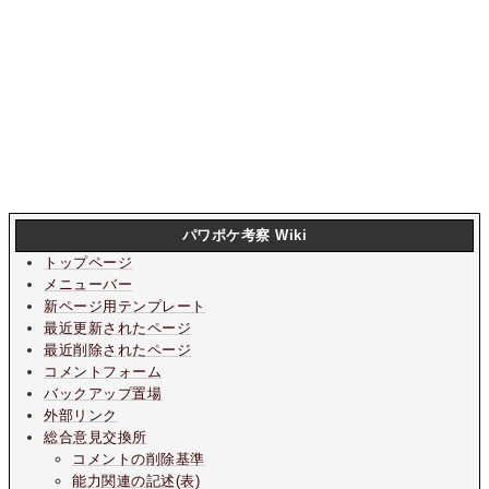
パワポケ考察 Wiki
トップページ
メニューバー
新ページ用テンプレート
最近更新されたページ
最近削除されたページ
コメントフォーム
バックアップ置場
外部リンク
総合意見交換所
コメントの削除基準
能力関連の記述(表)