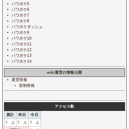
パワポケ5
パワポケ6
パワポケ7
パワポケ8
パワポケダッシュ
パワポケ9
パワポケ10
パワポケ11
パワポケ12
パワポケ13
パワポケ14
wiki運営の情報公開
運営情報
規制情報
アクセス数
累計
昨日
今日
?
人
?
人
?
人