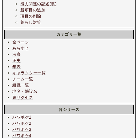
能力関連の記述(裏)
新項目の追加
項目の削除
荒らし対策
カテゴリ一覧
全ページ
あらすじ
考察
正史
年表
キャラクター一覧
チーム一覧
組織一覧
地名・施設名
裏サクセス
各シリーズ
パワポケ1
パワポケ2
パワポケ3
パワポケ4