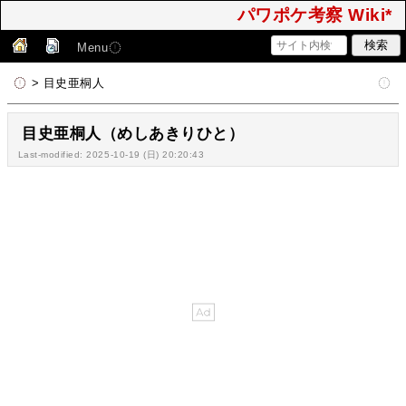
パワポケ考察 Wiki*
Menu
> 目史亜桐人
目史亜桐人（めしあきりひと）
Last-modified: 2025-10-19 (日) 20:20:43