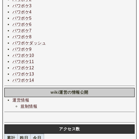
パワポケ3
パワポケ4
パワポケ5
パワポケ6
パワポケ7
パワポケ8
パワポケダッシュ
パワポケ9
パワポケ10
パワポケ11
パワポケ12
パワポケ13
パワポケ14
wiki運営の情報公開
運営情報
規制情報
アクセス数
累計
昨日
今日