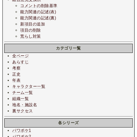
コメントの削除基準
能力関連の記述(表)
能力関連の記述(裏)
新項目の追加
項目の削除
荒らし対策
カテゴリ一覧
全ページ
あらすじ
考察
正史
年表
キャラクター一覧
チーム一覧
組織一覧
地名・施設名
裏サクセス
各シリーズ
パワポケ1
パワポケ2