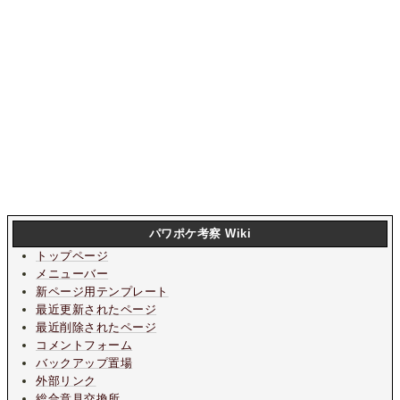
パワポケ考察 Wiki
トップページ
メニューバー
新ページ用テンプレート
最近更新されたページ
最近削除されたページ
コメントフォーム
バックアップ置場
外部リンク
総合意見交換所