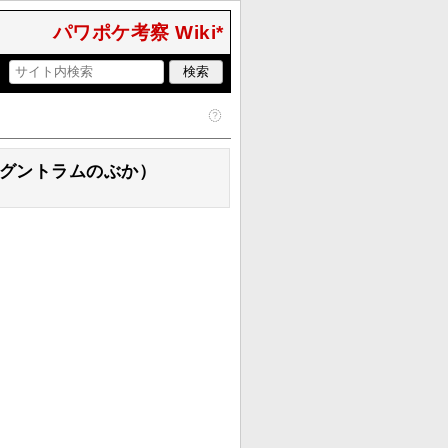
パワポケ考察 Wiki*
（グントラムのぶか）