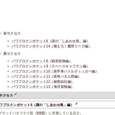
表サクセス
パワプロクンポケット6（謎の「しあわせ島」編）
パワプロクンポケット14（燃えろ！魔球リーグ編）
裏サクセス
パワプロクンポケット8（昭和冒険編）
パワプロクンポケット9（スペースキャプテン編）
パワプロクンポケット10（装甲車バトルディッガー編）
パワプロクンポケット11（怪奇ハタ人間編）
パワプロクンポケット12（秘密結社編）
パワプロクンポケット13（海洋冒険編）
サクセス
ワプロクンポケット6
（謎の「
しあわせ島
」編）
ラッドバタフライ団（
BB団
）に所属している兵士。