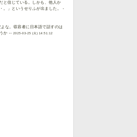
めだと信じている。しかも、他人か
。」というせりふが出ました。 -
だよな。収容者に日本語で話すのは
か --
2025-03-25 (火) 14:51:12