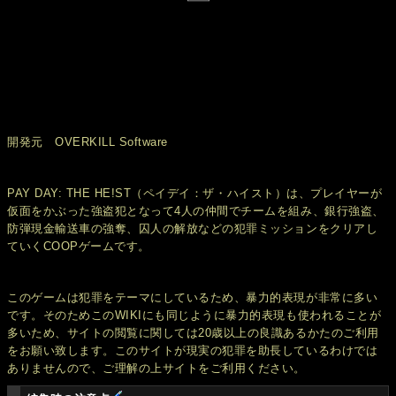
開発元 OVERKILL Software
PAY DAY: THE HE!ST（ペイデイ：ザ・ハイスト）は、プレイヤーが
仮面をかぶった強盗犯となって4人の仲間でチームを組み、銀行強盗、
防弾現金輸送車の強奪、囚人の解放などの犯罪ミッションをクリアし
ていくCOOPゲームです。
このゲームは犯罪をテーマにしているため、暴力的表現が非常に多い
です。そのためこのWIKIにも同じように暴力的表現も使われることが
多いため、サイトの閲覧に関しては20歳以上の良識あるかたのご利用
をお願い致します。このサイトが現実の犯罪を助長しているわけでは
ありませんので、ご理解の上サイトをご利用ください。