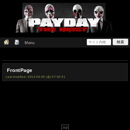
Menu
FrontPage
Last-modified: 2014-06-06 (金) 07:00:51