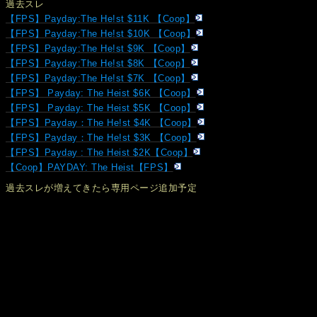
過去スレ
【FPS】Payday:The He!st $11K 【Coop】
【FPS】Payday:The He!st $10K 【Coop】
【FPS】Payday:The He!st $9K 【Coop】
【FPS】Payday:The He!st $8K 【Coop】
【FPS】Payday:The He!st $7K 【Coop】
【FPS】 Payday: The Heist $6K 【Coop】
【FPS】 Payday: The Heist $5K 【Coop】
【FPS】Payday：The He!st $4K 【Coop】
【FPS】Payday：The He!st $3K 【Coop】
【FPS】Payday : The Heist $2K【Coop】
【Coop】PAYDAY: The Heist【FPS】
過去スレが増えてきたら専用ページ追加予定