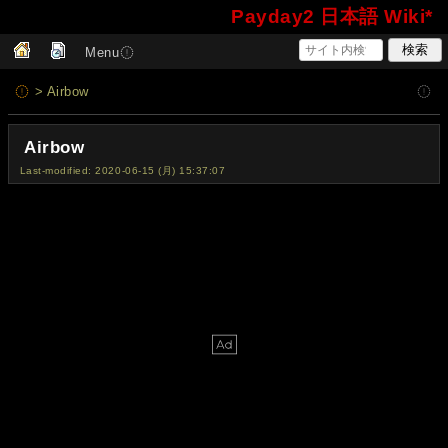
Payday2 日本語 Wiki*
Menu
> Airbow
Airbow
Last-modified: 2020-06-15 (月) 15:37:07