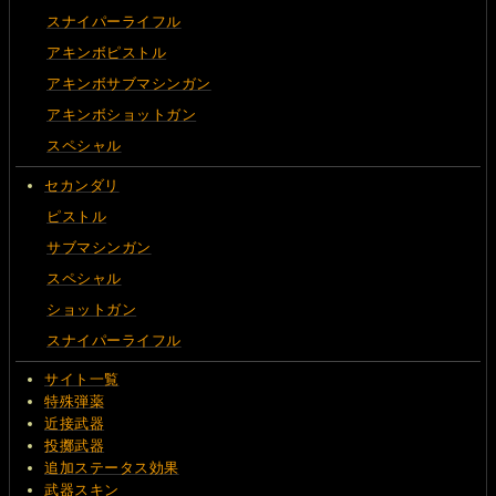
スナイパーライフル
アキンボピストル
アキンボサブマシンガン
アキンボショットガン
スペシャル
セカンダリ
ピストル
サブマシンガン
スペシャル
ショットガン
スナイパーライフル
サイト一覧
特殊弾薬
近接武器
投擲武器
追加ステータス効果
武器スキン