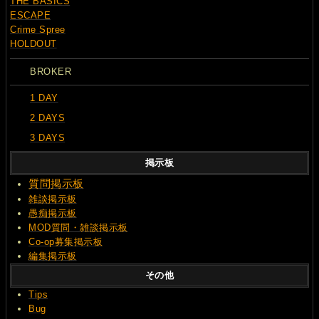
THE BASICS
ESCAPE
Crime Spree
HOLDOUT
BROKER
1 DAY
2 DAYS
3 DAYS
掲示板
質問
掲示板
雑談掲示板
愚痴掲示板
MOD質問・雑談掲示板
Co-op募集掲示板
編集掲示板
その他
Tips
Bug