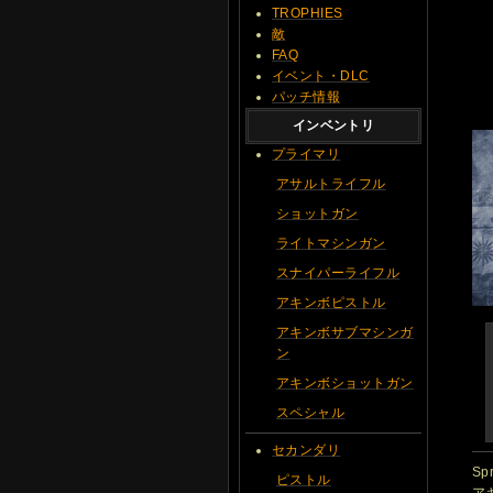
TROPHIES
敵
FAQ
イベント・DLC
パッチ情報
インベントリ
プライマリ
アサルトライフル
ショットガン
ライトマシンガン
スナイパーライフル
アキンボピストル
アキンボサブマシンガ
ン
アキンボショットガン
スペシャル
セカンダリ
Sp
ピストル
ア