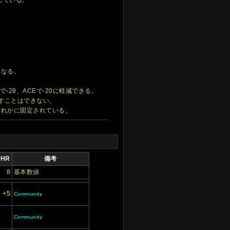
になる。
Cで-28、ACEで-20に軽減できる。
すことはできない。
ずれかに固定されている。
THR
備考
8
基本数値
+5
Community
Community