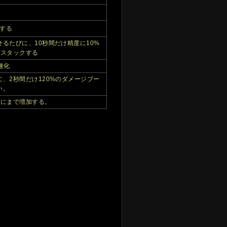
昇する
るたびに、10秒間だけ精度に10%
でスタックする
速化
、2秒間だけ120%のダメージブー
い。
秒にまで増加する。