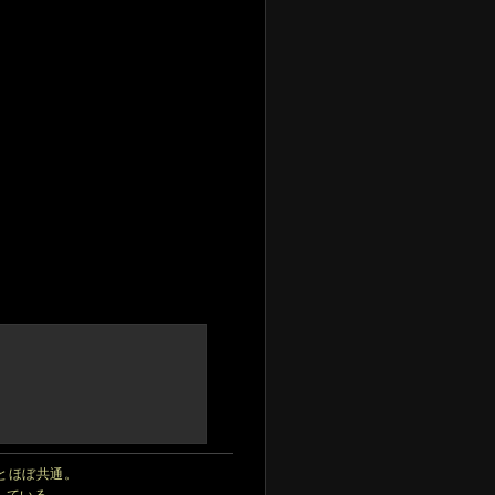
とほぼ共通。
している。