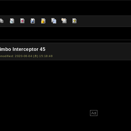
imbo Interceptor 45
-modified: 2020-06-04 (木) 15:18:48