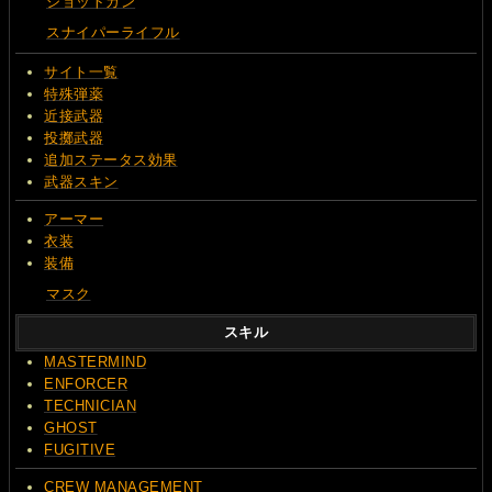
ショットガン
スナイパーライフル
サイト一覧
特殊弾薬
近接武器
投擲武器
追加ステータス効果
武器スキン
アーマー
衣装
装備
マスク
スキル
MASTERMIND
ENFORCER
TECHNICIAN
GHOST
FUGITIVE
CREW MANAGEMENT