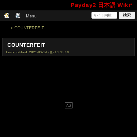
Payday2 日本語 Wiki*
Menu
> COUNTERFEIT
COUNTERFEIT
Last-modified: 2021-09-24 (金) 13:36:40