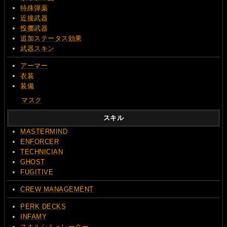
特殊弾薬
近接武器
投擲武器
追加ステータス効果
武器スキン
アーマー
衣装
装備
マスク
スキル
MASTERMIND
ENFORCER
TECHNICIAN
GHOST
FUGITIVE
CREW MANAGEMENT
PERK DECKS
INFAMY
スキルシミュレーター