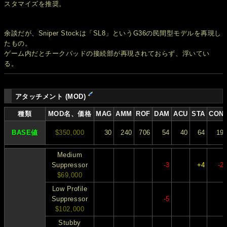
スタマイズを推奨。
余談だが、Sniper Stockは「SL8」というG36の民間型モデルを再現し
たもの。
ゲーム内だとチークパッドの接続部が再現されておらず、浮いてい
る。
アタッチメント (MOD)
種類
MOD名、価格
MAG
AMM
ROF
DAM
ACU
STA
CON
BASE値
$350,000
30
240
706
54
40
64
19
Medium
Suppressor
-3
+4
-2
$69,000
Low Profile
Suppressor
-5
$102,000
Stubby