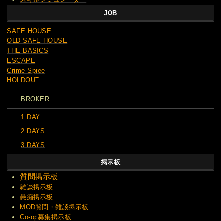
JOB
SAFE HOUSE
OLD SAFE HOUSE
THE BASICS
ESCAPE
Crime Spree
HOLDOUT
BROKER
1 DAY
2 DAYS
3 DAYS
掲示板
質問
掲示板
雑談掲示板
愚痴掲示板
MOD質問・雑談掲示板
Co-op募集掲示板