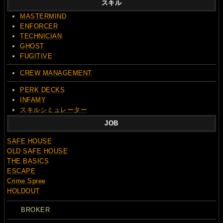
スキル
MASTERMIND
ENFORCER
TECHNICIAN
GHOST
FUGITIVE
CREW MANAGEMENT
PERK DECKS
INFAMY
スキルシミュレーター
JOB
SAFE HOUSE
OLD SAFE HOUSE
THE BASICS
ESCAPE
Crime Spree
HOLDOUT
BROKER