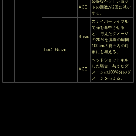
必要なヘッドショッ
ACE
トの回数が2回に減少
する。
スナイパーライフル
で弾を命中させる
と、与えたダメージ
Basic
の20％を弾道の周囲
100cmの範囲内の対
Tier4
Graze
象にも与える。
ヘッドショットキル
した場合、与えたダ
ACE
メージの100%分のダ
メージを与える。