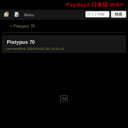
Payday2 日本語 Wiki*
Menu
> Platypus 70
Platypus 70
Last-modified: 2020-09-02 (水) 10:31:42