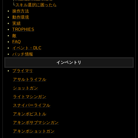
└
スキル選択に困ったら
操作方法
動作環境
実績
TROPHIES
敵
FAQ
イベント・DLC
パッチ情報
インベントリ
プライマリ
アサルトライフル
ショットガン
ライトマシンガン
スナイパーライフル
アキンボピストル
アキンボサブマシンガン
アキンボショットガン