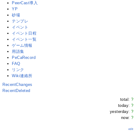
PeerCast導入
YP
砂場
テンプレ
イベント
イベント日程
イベント一覧
ゲーム情報
用語集
PeCaRecord
FAQ
リンク
Wiki連絡所
RecentChanges
RecentDeleted
total:
?
today:
?
yesterday:
?
now:
?
edit