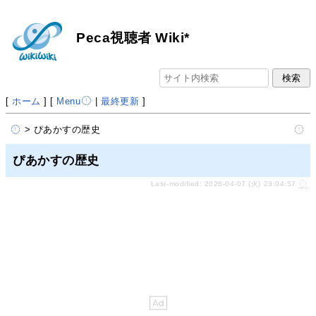
Peca視聴者 Wiki*
[
ホーム
] [
Menu
|
最終更新
]
> ぴあかすの歴史
ぴあかすの歴史
Last-modified: 2026-04-07 (火) 23:04:57