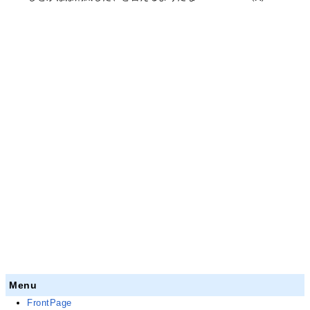
Menu
FrontPage