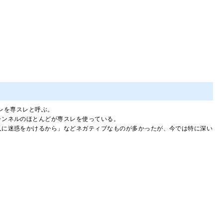
スレを専スレと呼ぶ。
ャンネルのほとんどが専スレを使っている。
人に迷惑をかけるから」などネガティブなものが多かったが、今では特に深い