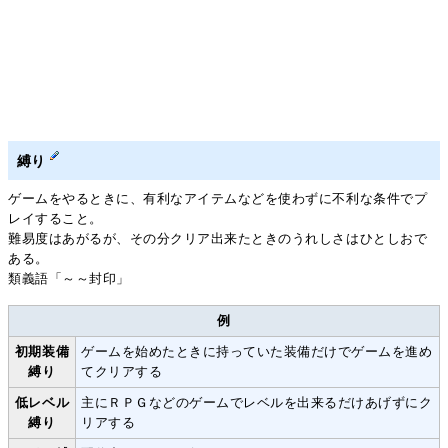
縛り
ゲームをやるときに、有利なアイテムなどを使わずに不利な条件でプ
レイすること。
難易度はあがるが、その分クリア出来たときのうれしさはひとしおで
ある。
類義語「～～封印」
例
初期装備
ゲームを始めたときに持っていた装備だけでゲームを進め
縛り
てクリアする
低レベル
主にＲＰＧなどのゲームでレベルを出来るだけあげずにク
縛り
リアする