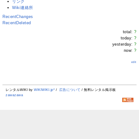
リンク
Wiki連絡所
RecentChanges
RecentDeleted
total:
?
today:
?
yesterday:
?
now:
?
edit
レンタルWIKI by
WIKIWIKI.jp*
/
広告について
/ 無料レンタル掲示板
zawazawa