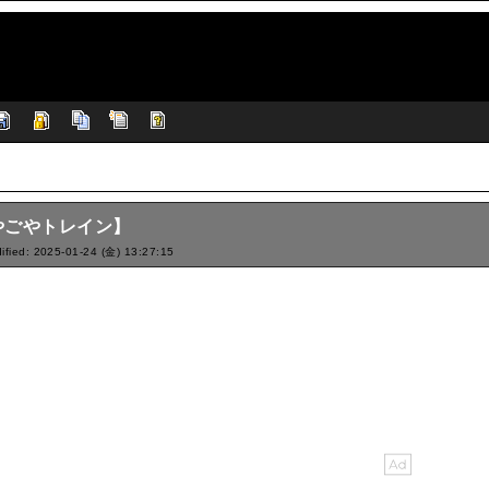
やごやトレイン】
ified: 2025-01-24 (金) 13:27:15